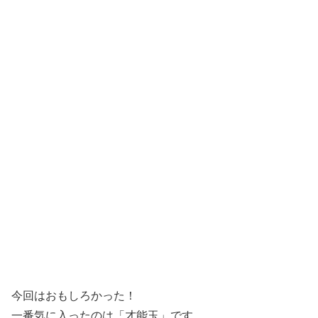
今回はおもしろかった！
一番気に入ったのは「才能玉」です。