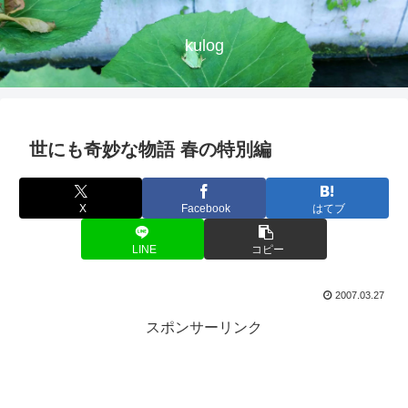
kulog
世にも奇妙な物語 春の特別編
X
Facebook
はてブ
LINE
コピー
2007.03.27
スポンサーリンク