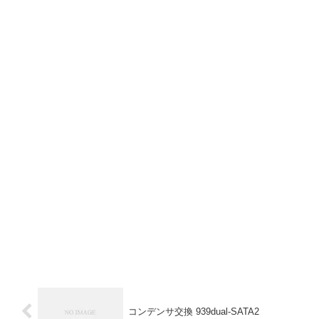
コンデンサ交換 939dual-SATA2