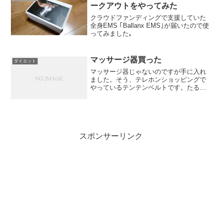
ークアウトをやってみた
クラウドファンディングで支援していた
全身EMS ｢Ballanx EMS｣が届いたので使
ってみました｡
マッサージ器買った
ダイエット
マッサージ器じゃないのですが手に入れ
ました。そう、テレホンショッピングで
やっているテンテンベルトです。たるん
だ身体に巻き付けてブルブルやるやつで
す。座骨神経痛で右足が痛くてマッサー
ジ器を探していたのですがなかなかいい
ものがなかったのです。と...
スポンサーリンク