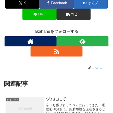
X
Facebook
はてブ
LINE
コピー
akahaneをフォローする
akahane
関連記事
ジムににて
ダイエット
今日も張り切ってジムに行ってきた。運
動前30分前に、脂肪燃焼を促進させると