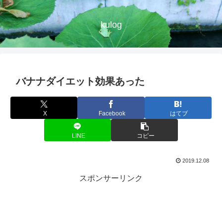
kulog
バナナダイエット効果あった
X
Facebook
はてブ
LINE
コピー
2019.12.08
スポンサーリンク