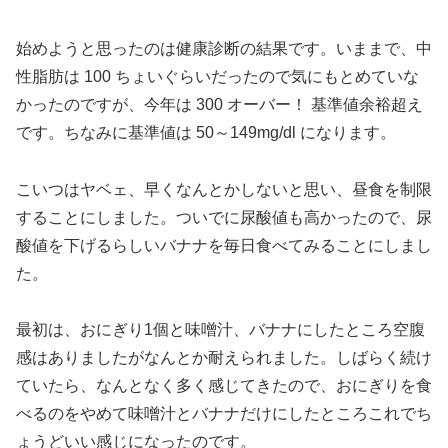
始めようと思ったのは健康診断の結果です。いままで、中
性脂肪は 100 ちょいぐらいだったので気にもとめていな
かったのですが、今年は 300 オーバー！ 基準値余裕超え
です。ちなみに基準値は 50～149mg/dl になります。
こいつはヤベェ、早くなんとかしないと思い、昼食を制限
することにしました。ついでに尿酸値も高かったので、尿
酸値を下げるらしいバナナを毎日食べてみることにしまし
た。
最初は、おにぎり1個と味噌汁、バナナにしたところ空腹
感はありましたがなんとか耐えられました。しばらく続け
ていたら、なんとなく多く感じてきたので、おにぎりを食
べるのをやめて味噌汁とバナナだけにしたところこれでち
ょうどいい感じになったのです。