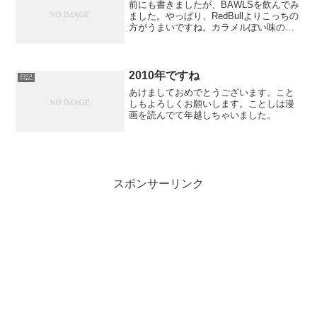
前にも書きましたが、BAWLSを飲んでみ
ました。やっぱり、RedBullよりこっちの
方がうまいですね。カラメルぽい味のサ
イダーというのでしょうか。ゴクゴクと
飲み干してしまいました。ほんとうま
い！
2010年ですね
日記
あけましておめでとうございます。こと
しもよろしくお願いします。ことしは漫
画を読んでて年越しちゃいました。
スポンサーリンク