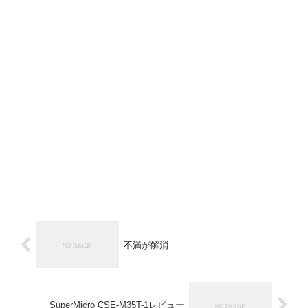
不満が解消
SuperMicro CSE-M35T-1レビュー