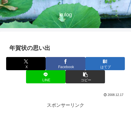
kulog
年賀状の思い出
X
Facebook
はてブ
LINE
コピー
2008.12.17
スポンサーリンク