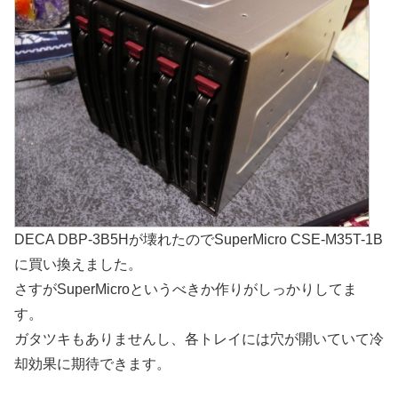
DECA DBP-3B5Hが壊れたのでSuperMicro CSE-M35T-1B
に買い換えました。
さすがSuperMicroというべきか作りがしっかりしてま
す。
ガタツキもありませんし、各トレイには穴が開いていて冷
却効果に期待できます。