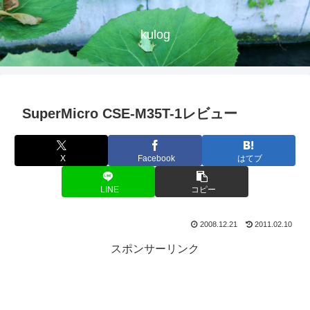
kulog
SuperMicro CSE-M35T-1レビュー
X
Facebook
はてブ
LINE
コピー
2008.12.21
2011.02.10
スポンサーリンク