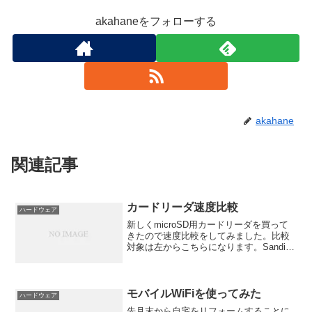
akahaneをフォローする
akahane
関連記事
カードリーダ速度比較
ハードウェア
新しくmicroSD用カードリーダを買って
きたので速度比較をしてみました。比較
対象は左からこちらになります。Sandisk
SDカードアダプタグリーンハウス GH-
CRMR1-SKAバッファロー
BSCRMSDCBK （今回購入したの）使
用...
モバイルWiFiを使ってみた
ハードウェア
先月末から自宅をリフォームすることに