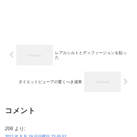
レアルシルトとディフィージョンを貼っ
た
ダイエットビューアの驚くべき成果
コメント
206
より:
2012 年 8 月 19 日日曜日 23:45:52