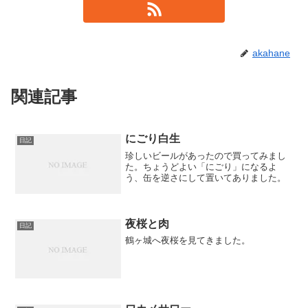
akahane
関連記事
にごり白生
日記
珍しいビールがあったので買ってみまし
た。ちょうどよい「にごり」になるよ
う、缶を逆さにして置いてありました。
夜桜と肉
日記
鶴ヶ城へ夜桜を見てきました。