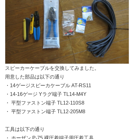
スピーカーケーブルを交換してみました。
用意した部品は以下の通り
・14ゲージスピーカケーブル AT-RS11
・14-16ゲージ Yラグ端子 TL14-M4Y
・ 平型ファストン端子 TL12-110S8
・ 平型ファストン端子 TL12-205M8
工具は以下の通り
・ ホーザン P-75 裸圧着端子用圧着工具