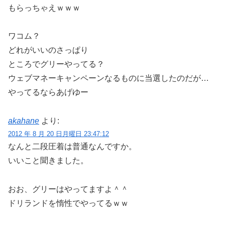
もらっちゃえｗｗｗ
ワコム？
どれがいいのさっぱり
ところでグリーやってる？
ウェブマネーキャンペーンなるものに当選したのだが…
やってるならあげゆー
akahane
より:
2012 年 8 月 20 日月曜日 23:47:12
なんと二段圧着は普通なんですか。
いいこと聞きました。
おお、グリーはやってますよ＾＾
ドリランドを惰性でやってるｗｗ