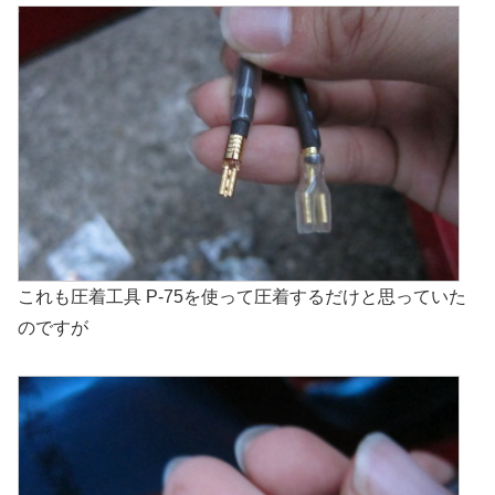
これも圧着工具 P-75を使って圧着するだけと思っていた
のですが