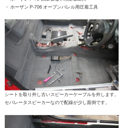
・ ホーザン P-706 オープンバレル用圧着工具
シートを取り外し古いスピーカーケーブルを外します。
セパレータスピーカーなので配線が少し面倒です。