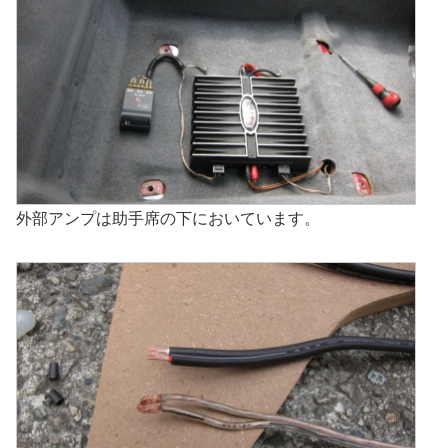
外部アンプは助手席の下においています。