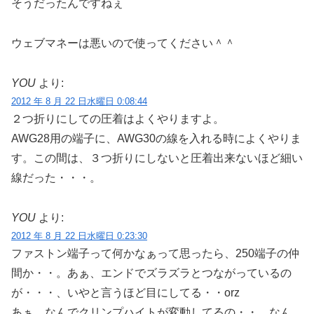
そうだったんですねぇ
ウェブマネーは悪いので使ってください＾＾
YOU
より:
2012 年 8 月 22 日水曜日 0:08:44
２つ折りにしての圧着はよくやりますよ。
AWG28用の端子に、AWG30の線を入れる時によくやりま
す。この間は、３つ折りにしないと圧着出来ないほど細い
線だった・・・。
YOU
より:
2012 年 8 月 22 日水曜日 0:23:30
ファストン端子って何かなぁって思ったら、250端子の仲
間か・・。あぁ、エンドでズラズラとつながっているの
が・・・、いやと言うほど目にしてる・・orz
あぁ、なんでクリンプハイトが変動してるの・・。なん