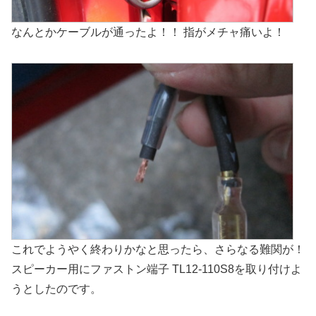
なんとかケーブルが通ったよ！！ 指がメチャ痛いよ！
これでようやく終わりかなと思ったら、さらなる難関が！
スピーカー用にファストン端子 TL12-110S8を取り付けよ
うとしたのです。