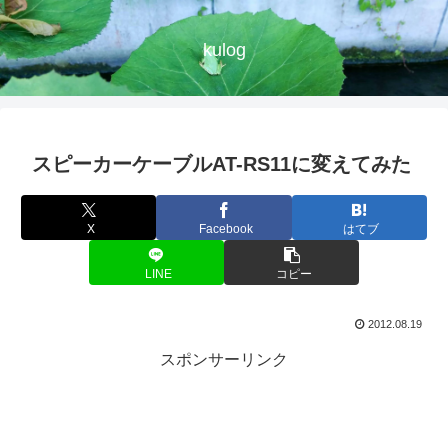
kulog
スピーカーケーブルAT-RS11に変えてみた
X
Facebook
はてブ
LINE
コピー
2012.08.19
スポンサーリンク