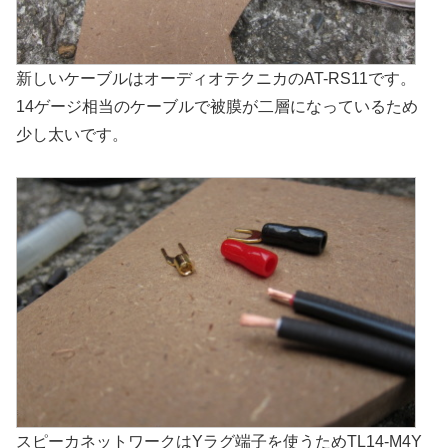
新しいケーブルはオーディオテクニカのAT-RS11です。
14ゲージ相当のケーブルで被膜が二層になっているため
少し太いです。
スピーカネットワークはYラグ端子を使うためTL14-M4Y