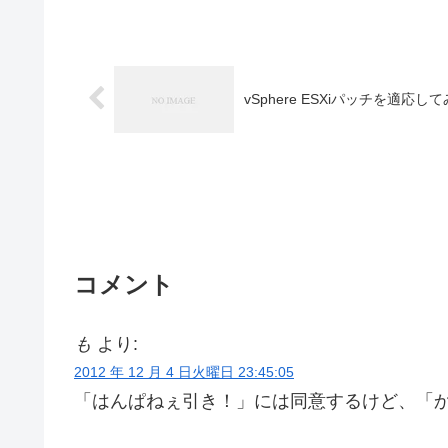
vSphere ESXiパッチを適応し
コメント
も
より:
2012 年 12 月 4 日火曜日 23:45:05
「はんぱねぇ引き！」には同意するけど、「