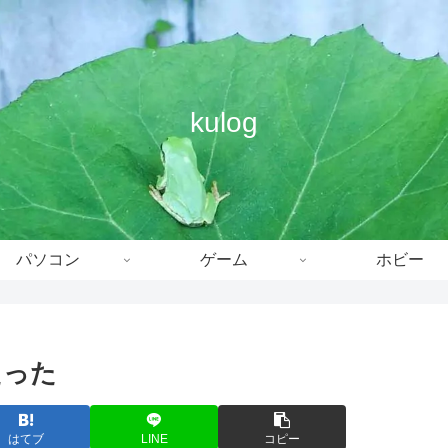
kulog
パソコン
ゲーム
ホビー
たった
はてブ
LINE
コピー