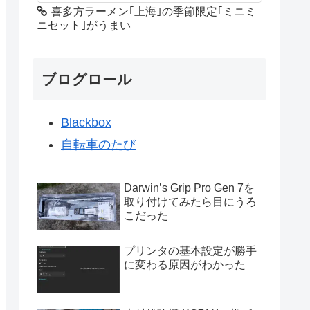
喜多方ラーメン｢上海｣の季節限定｢ミニミ
ニセット｣がうまい
ブログロール
Blackbox
自転車のたび
Darwin’s Grip Pro Gen 7を
取り付けてみたら目にうろ
こだった
プリンタの基本設定が勝手
に変わる原因がわかった