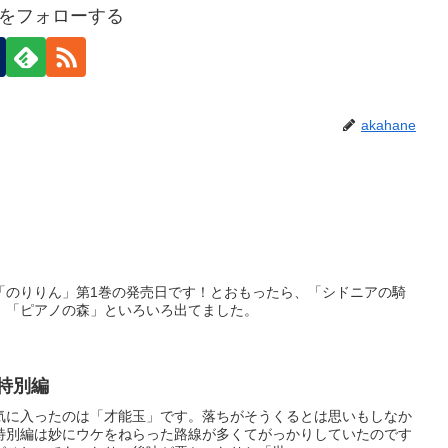
neをフォローする
akahane
「のりりん」第1巻の発売日です！とおもったら、「シドニアの騎
、「ピアノの森」といろいろ出てました。
特別編
気に入ったのは「才能玉」です。落ちがそうくるとは思いもしなか
特別編は妙にウケをねらった路線が多くてがっかりしていたのです