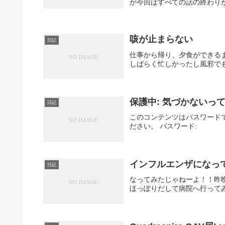
が今回はすべての話の終わりが
咳が止まらない
日記
仕事から帰り、夕食ができる
しばらく忙しかったし風邪で
保護中: 気づかないっ
日記
このコンテンツはパスワード
ださい。 パスワード:
インフルエンザになっ
日記
なってみたじゃねーよ！！昨
ほっぽりだして病院へ行って