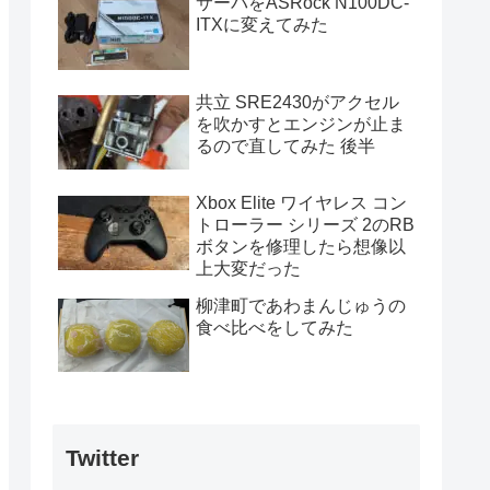
サーバをASRock N100DC-
ITXに変えてみた
共立 SRE2430がアクセル
を吹かすとエンジンが止ま
るので直してみた 後半
Xbox Elite ワイヤレス コン
トローラー シリーズ 2のRB
ボタンを修理したら想像以
上大変だった
柳津町であわまんじゅうの
食べ比べをしてみた
Twitter