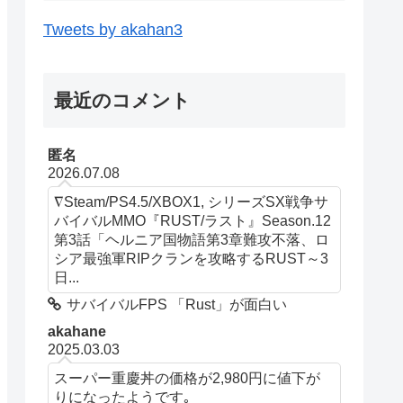
Tweets by akahan3
最近のコメント
匿名
2026.07.08
∇Steam/PS4.5/XBOX1, シリーズSX戦争サ
バイバルMMO『RUST/ラスト』Season.12
第3話「ヘルニア国物語第3章難攻不落、ロ
シア最強軍RIPクランを攻略するRUST～3
日...
サバイバルFPS 「Rust」が面白い
akahane
2025.03.03
スーパー重慶丼の価格が2,980円に値下が
りになったようです｡