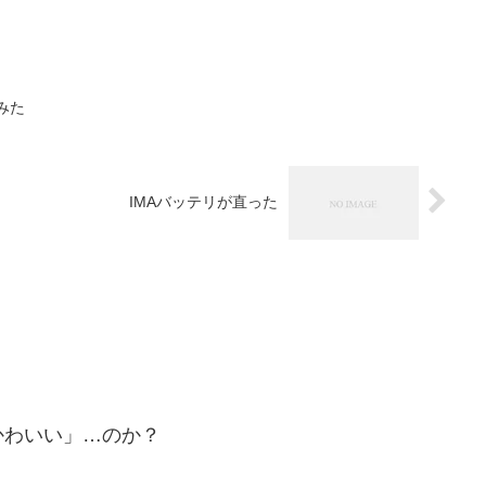
てみた
IMAバッテリが直った
かわいい」…のか？