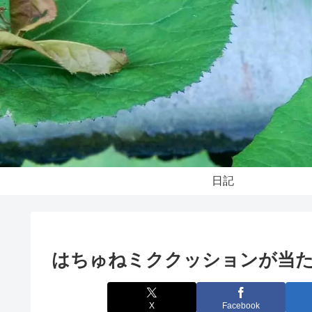
日記
はちゅねミククッションが当
X
Facebook