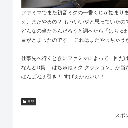
ファミマでまた初音ミクの一番くじが始まり
え、またやるの？ もういいやと思っていたの
どんなの当たるんだろうと調べたら「はちゅね
目がとまったのです！ これはまたやっちゃう
仕事先へ行くときにファミマによって一回だ
なんとD賞 「はちゅねミク クッション」が
はんぱねぇ引き！ すげぇかわいい！
日記
スポ