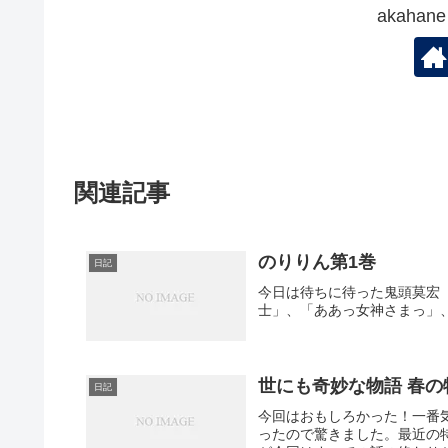
akaha
関連記事
のりりん第1巻
日記
今日は待ちに待った鬼頭莫宏
士」、「ああっ女神さまっ」
世にも奇妙な物語 春の
日記
今回はおもしろかった！一番
ったので驚きました。最近の