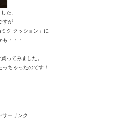
ました。
ですが
ミク クッション」に
かも・・・
け買ってみました。
当たっちゃったのです！
ンサーリンク