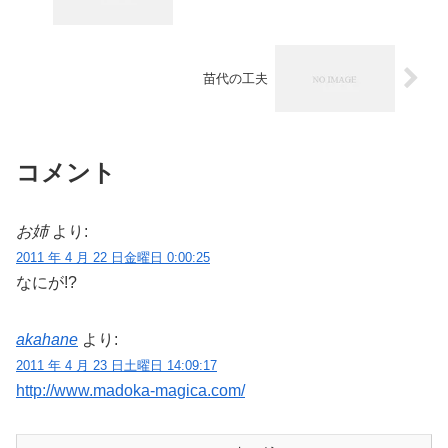
苗代の工夫
コメント
お姉
より:
2011 年 4 月 22 日金曜日 0:00:25
なにが!?
akahane
より:
2011 年 4 月 23 日土曜日 14:09:17
http://www.madoka-magica.com/