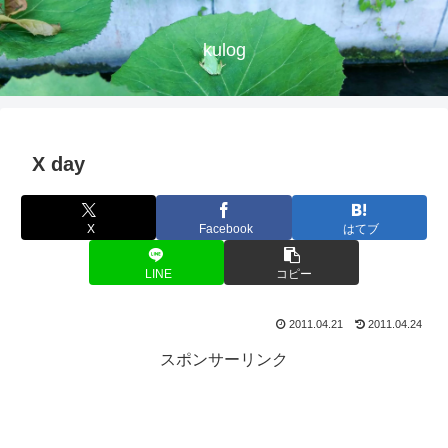
kulog
X day
X
Facebook
はてブ
LINE
コピー
2011.04.21
2011.04.24
スポンサーリンク