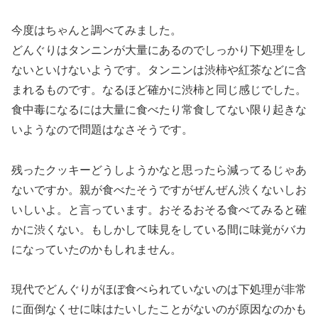
今度はちゃんと調べてみました。
どんぐりはタンニンが大量にあるのでしっかり下処理をし
ないといけないようです。タンニンは渋柿や紅茶などに含
まれるものです。なるほど確かに渋柿と同じ感じでした。
食中毒になるには大量に食べたり常食してない限り起きな
いようなので問題はなさそうです。
残ったクッキーどうしようかなと思ったら減ってるじゃあ
ないですか。親が食べたそうですがぜんぜん渋くないしお
いしいよ。と言っています。おそるおそる食べてみると確
かに渋くない。もしかして味見をしている間に味覚がバカ
になっていたのかもしれません。
現代でどんぐりがほぼ食べられていないのは下処理が非常
に面倒なくせに味はたいしたことがないのが原因なのかも