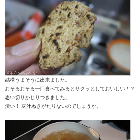
結構うまそうに出来ました。
おそるおそる一口食べてみるとサクッとしておいしい！？
思い切りかじりつきました。
渋い！ 灰汁ぬきがたりないのでしょうか。