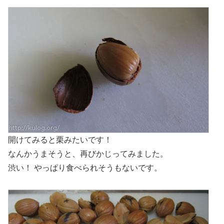
開けてみると栗みたいです！
なんかうまそうと、再びかじってみました。
渋い！ やっぱり食べられそうもないです。