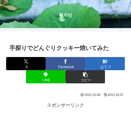
kulog
手探りでどんぐりクッキー焼いてみた
X
Facebook
はてブ
LINE
コピー
2013.10.06
2013.10.07
スポンサーリンク