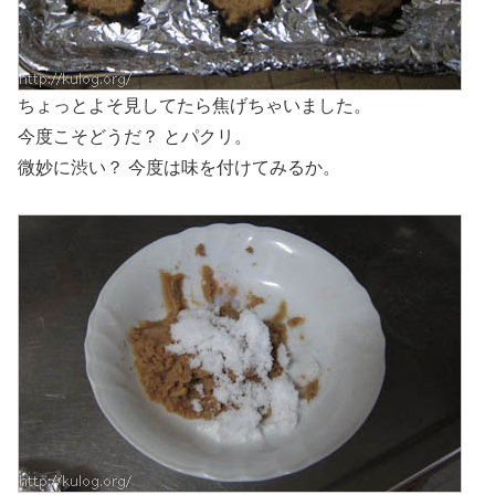
ちょっとよそ見してたら焦げちゃいました。
今度こそどうだ？ とパクリ。
微妙に渋い？ 今度は味を付けてみるか。