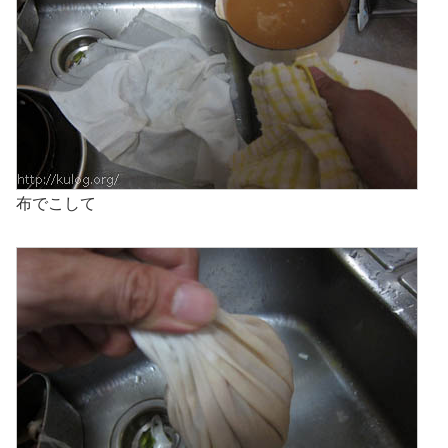
布でこして