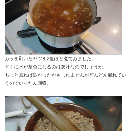
カラを剥いたヤツを2度ほど煮てみました。
すぐに水が茶色になるのは灰汁なのでしょうか。
もっと煮れば良かったかもしれませんがどんどん崩れてい
くのでいったん回収。