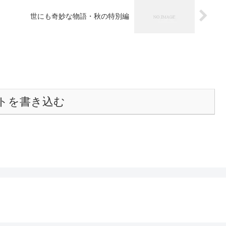
世にも奇妙な物語・秋の特別編
トを書き込む