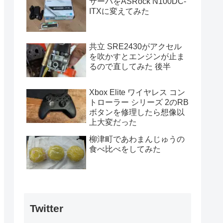
サーバをASRock N100DC-
ITXに変えてみた
共立 SRE2430がアクセル
を吹かすとエンジンが止ま
るので直してみた 後半
Xbox Elite ワイヤレス コン
トローラー シリーズ 2のRB
ボタンを修理したら想像以
上大変だった
柳津町であわまんじゅうの
食べ比べをしてみた
Twitter