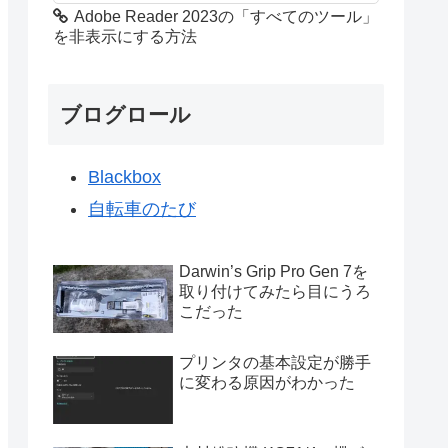
Adobe Reader 2023の「すべてのツール」
を非表示にする方法
ブログロール
Blackbox
自転車のたび
Darwin’s Grip Pro Gen 7を
取り付けてみたら目にうろ
こだった
プリンタの基本設定が勝手
に変わる原因がわかった