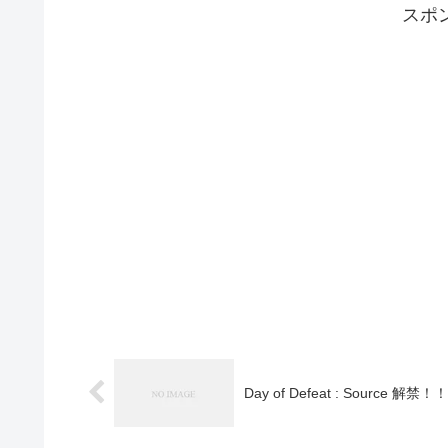
スポ
Day of Defeat : Source 解禁！！