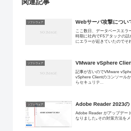
関連記事
Webサーバ攻撃につい
ソフトウェア
ここ数日、データベースエラ
時期に社内でF5アタックの
にエラーが起きていたのでそ
VMware vSphere
ソフトウェア
記事が古いのでVMware vSphe
vSphere Clientのコ
らセキュリテ...
Adobe Reader 
ソフトウェア
Adobe Reader がア
なりました｡その対策方法をメ