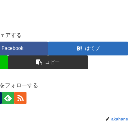
ェアする
Facebook
はてブ
コピー
neをフォローする
akahane