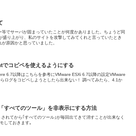
て
ー等でサーバが固まっていたことが何度かありました。ちょうど同
話が盛り上がり、私のサイトを攻撃してみてくれと言っていたとき
れが原因かと思っていました。
 Clientでコピペを使えるようにする
re 6.7以降はこちらを参考にVMware ESXi 6.7以降の設定VMware
ンソールからログをコピペしようとしたら出来ない！ 調べてみたら、4.1か
2023の「すべてのツール」を非表示にする方法
ップデートされてから｢すべてのツール｣が毎回出てきて消すことが出来なく
モしておきます｡