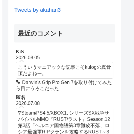
Tweets by akahan3
最近のコメント
KiS
2026.08.05
こういうマニアックな記事こそkulogの真骨
頂だよねー。
Darwin's Grip Pro Gen 7を取り付けてみた
ら目にうろこだった
匿名
2026.07.08
∇Steam/PS4.5/XBOX1, シリーズSX戦争サ
バイバルMMO『RUST/ラスト』Season.12
第3話「ヘルニア国物語第3章難攻不落、ロ
シア最強軍RIPクランを攻略するRUST～3