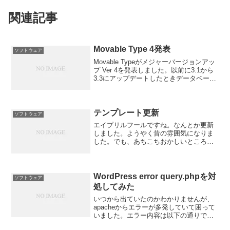
関連記事
Movable Type 4発表
ソフトウェア
Movable Typeがメジャーバージョンアッ
プ Ver 4を発表しました。以前に3.1から
3.3にアップデートしたときデータベース
が壊れて大変なことになったこともあり
しばらくアップデートは控えていたので
すが完全なデータのバックアップ方法...
テンプレート更新
ソフトウェア
エイプリルフールですね。なんとか更新
しました。ようやく昔の雰囲気になりま
した。でも、あちこちおかしいところが
あるな・・・
WordPress error query.phpを対
ソフトウェア
処してみた
いつから出ていたのかわかりませんが、
apacheからエラーが多発していて困って
いました。エラー内容は以下の通りで、
10分おきぐらいに出ているのです。 PHP