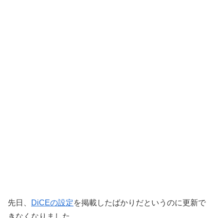
先日、
DiCEの設定
を掲載したばかりだというのに更新で
きなくなりました。