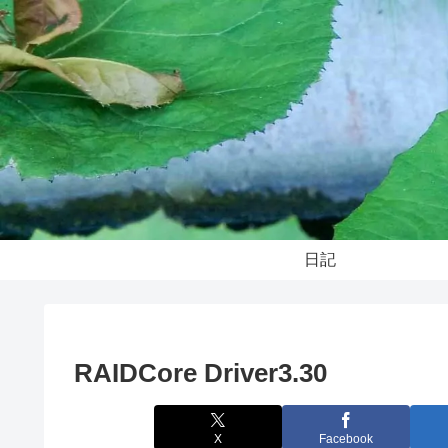
日記
RAIDCore Driver3.30
X
Facebook