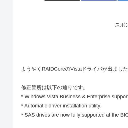
スポ
ようやくRAIDCoreのVistaドライバが出まし
修正箇所は以下の通りです。
* Windows Vista Business & Enterprise support
* Automatic driver installation utility.
* SAS drives are now fully supported at the BI