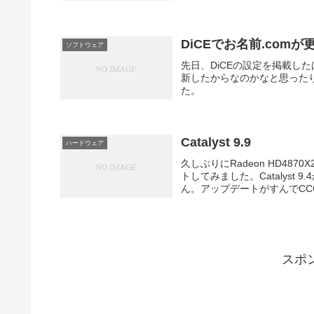
DiCEでお名前.com
ソフトウェア
先日、DiCEの設定を掲載した
新したからなのかなと思ったり
た。
Catalyst 9.9
ハードウェア
久しぶりにRadeon HD4
トしてみました。Catalyst 
ん。アップデートがすんでCCC
スポ