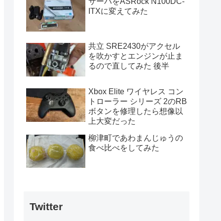
サーバをASRock N100DC-
ITXに変えてみた
共立 SRE2430がアクセル
を吹かすとエンジンが止ま
るので直してみた 後半
Xbox Elite ワイヤレス コン
トローラー シリーズ 2のRB
ボタンを修理したら想像以
上大変だった
柳津町であわまんじゅうの
食べ比べをしてみた
Twitter