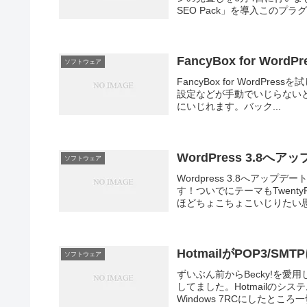
SEO Pack」を導入このプラグ
FancyBox for Wor
ソフトウェア
FancyBox for WordPr
設定などが手動でいじらないとい
にいじれます。バック...
WordPress 3.8へア
ソフトウェア
Wordpress 3.8へア
す！ついでにテーマもTwent
ほどちょこちょこいじりたい
HotmailがPOP3/S
ソフトウェア
ずいぶん前からBecky!を愛用して
してました。Hotmailの
Windows 7RCにしたところ一切