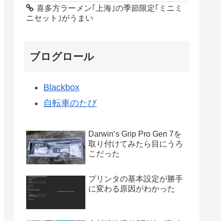
喜多方ラーメン｢上海｣の季節限定｢ミニミ
ニセット｣がうまい
ブログロール
Blackbox
自転車のたび
Darwin’s Grip Pro Gen 7を
取り付けてみたら目にうろ
こだった
プリンタの基本設定が勝手
に変わる原因がわかった