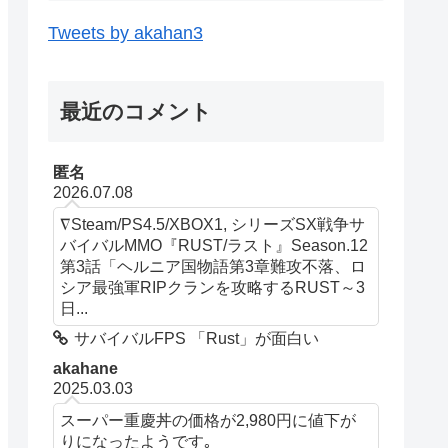
Tweets by akahan3
最近のコメント
匿名
2026.07.08
∇Steam/PS4.5/XBOX1, シリーズSX戦争サ
バイバルMMO『RUST/ラスト』Season.12
第3話「ヘルニア国物語第3章難攻不落、ロ
シア最強軍RIPクランを攻略するRUST～3
日...
サバイバルFPS 「Rust」が面白い
akahane
2025.03.03
スーパー重慶丼の価格が2,980円に値下が
りになったようです｡