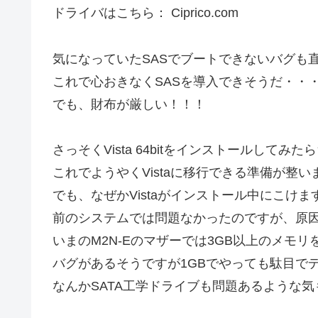
ドライバはこちら： Ciprico.com
気になっていたSASでブートできないバグも
これで心おきなくSASを導入できそうだ・・
でも、財布が厳しい！！！
さっそくVista 64bitをインストールして
これでようやくVistaに移行できる準備が整い
でも、なぜかVistaがインストール中にこけま
前のシステムでは問題なかったのですが、原
いまのM2N-Eのマザーでは3GB以上のメモリ
バグがあるそうですが1GBでやっても駄目で
なんかSATA工学ドライブも問題あるような