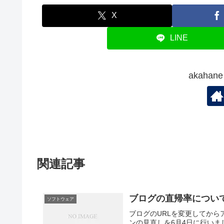
X
LINE
akaha
関連記事
ブログの直帰率につい
ソフトウェア
ブログのURLを変更してからア
ンの見直しを6月4日に行いまし