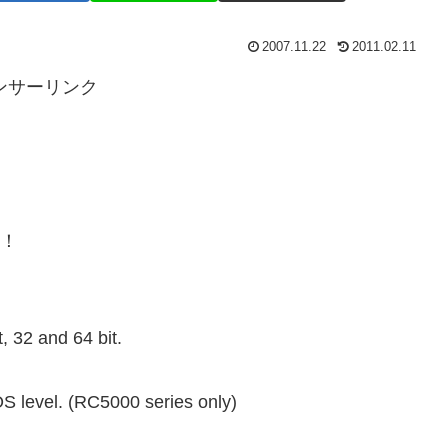
2007.11.22
2011.02.11
ンサーリンク
た！
, 32 and 64 bit.
OS level. (RC5000 series only)