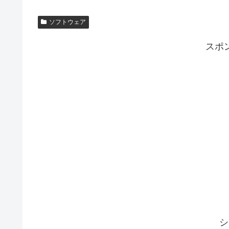
ソフトウェア
スポ
シ