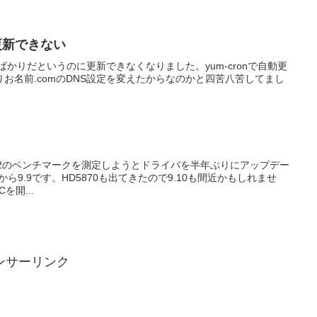
が更新できない
ばかりだというのに更新できなくなりました。yum-cronで自動更
お名前.comのDNS設定を変えたからなのかと四苦八苦してまし
870X2のベンチマークを測定しようとドライバを半年ぶりにアップデー
9.4から9.9です。HD5870も出てきたので9.10も間近かもしれませ
を開...
ンサーリンク