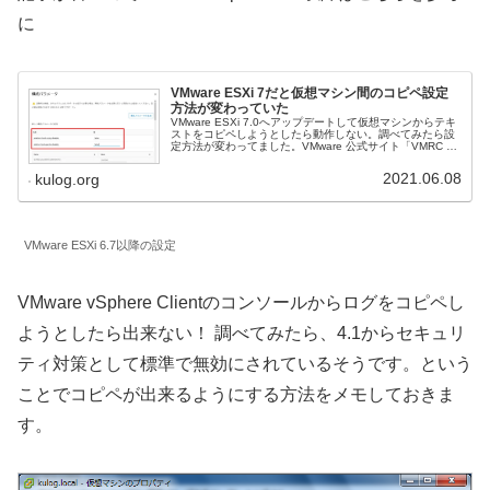
に
VMware ESXi 7だと仮想マシン間のコピペ設定
方法が変わっていた
VMware ESXi 7.0へアップデートして仮想マシンからテキ
ストをコピペしようとしたら動作しない。調べてみたら設
定方法が変わってました。VMware 公式サイト「VMRC ク
ライアントと Windows/Linux 仮想マシン間のコン...
2021.06.08
kulog.org
VMware ESXi 6.7以降の設定
VMware vSphere Clientのコンソールからログをコピペし
ようとしたら出来ない！ 調べてみたら、4.1からセキュリ
ティ対策として標準で無効にされているそうです。という
ことでコピペが出来るようにする方法をメモしておきま
す。