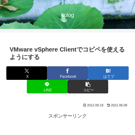
kulog
VMware vSphere Clientでコピペを使える
ようにする
X
Facebook
はてブ
LINE
コピー
2012.09.19
2021.06.08
スポンサーリンク