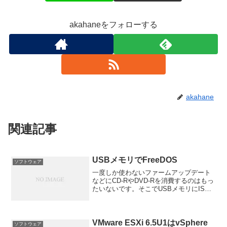
akahaneをフォローする
akahane
関連記事
USBメモリでFreeDOS
ソフトウェア
一度しか使わないファームアップデート
などにCD-RやDVD-Rを消費するのはもっ
たいないです。そこでUSBメモリにISO
を書き込む方法をメモしておきます。
VMware ESXi 6.5U1はvSphere
ソフトウェア