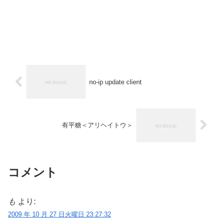
no-ip update client
有平糖＜アリヘイトウ＞
コメント
も
より:
2009 年 10 月 27 日火曜日 23:27:32