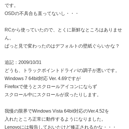
です。
OSDの不具合も直ってないし・・・
RCから使っていたので、とくに新鮮なところはありませ
ん。
ぱっと見で変わったのはデフォルトの壁紙ぐらいかな？
追記：2009/10/31
どうも、トラックポイントドライバの調子が悪いです。
Windows 7 64bit対応 Ver. 4.69ですが
Firefoxで使うとスクロールアイコンにならず
スクロール中にスクロールが戻ったりします。
我慢の限界でWindows Vista 64bit対応のVer.4.52を
入れたところ正常に動作するようになりました。
Lenovoには報告しておいたけど修正されるかな・・・