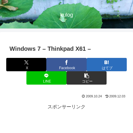
kulog
Windows 7 – Thinkpad X61 –
X
Facebook
はてブ
LINE
コピー
2009.10.24
2009.12.03
スポンサーリンク