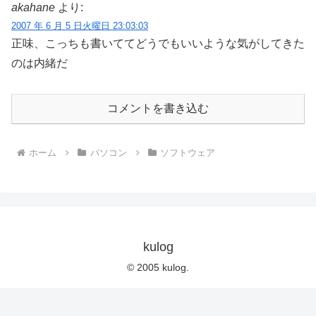
akahane
より:
2007 年 6 月 5 日火曜日 23:03:03
正味、こっちも書いててどうでもいいような気がしてきた
のは内緒だ
コメントを書き込む
ホーム
パソコン
ソフトウェア
kulog
© 2005 kulog.