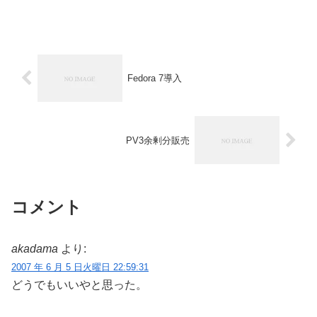
Fedora 7導入
PV3余剰分販売
コメント
akadama
より:
2007 年 6 月 5 日火曜日 22:59:31
どうでもいいやと思った。