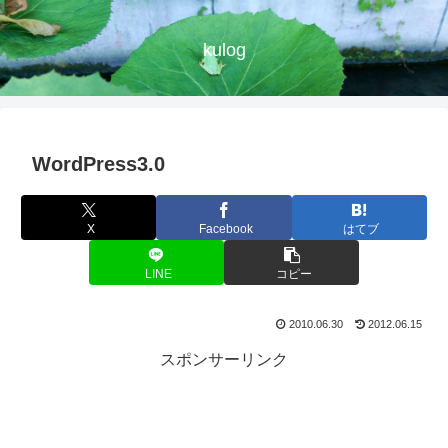
kulog
WordPress3.0
X
Facebook
はてブ
LINE
コピー
2010.06.30
2012.06.15
スポンサーリンク