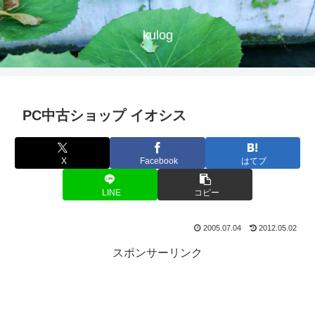
kulog
PC中古ショップ イオシス
X
Facebook
はてブ
LINE
コピー
2005.07.04
2012.05.02
スポンサーリンク