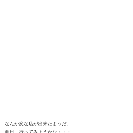
なんか変な店が出来たようだ。
明日、行ってみようかな・・・