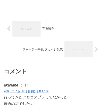
宇宙戦争
ジャージー牛乳 タカハシ乳業
コメント
akahane
より:
2005 年 7 月 10 日日曜日 0:17:00
行ってきたけどコスプレしてなかった
普通の店でしたよ