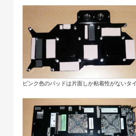
ピンク色のパッドは片面しか粘着性がないタ