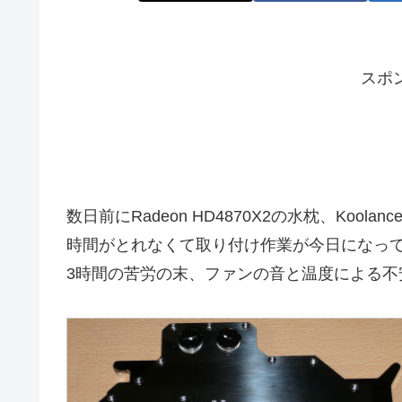
スポ
数日前にRadeon HD4870X2の水枕、Koolan
時間がとれなくて取り付け作業が今日になっ
3時間の苦労の末、ファンの音と温度による不