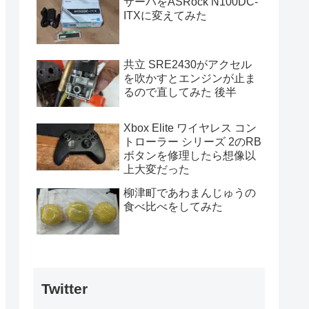
サーバをASRock N100DC-
ITXに変えてみた
共立 SRE2430がアクセル
を吹かすとエンジンが止ま
るので直してみた 後半
Xbox Elite ワイヤレス コン
トローラー シリーズ 2のRB
ボタンを修理したら想像以
上大変だった
柳津町であわまんじゅうの
食べ比べをしてみた
Twitter