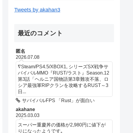
Tweets by akahan3
最近のコメント
匿名
2026.07.08
∇Steam/PS4.5/XBOX1, シリーズSX戦争サ
バイバルMMO『RUST/ラスト』Season.12
第3話「ヘルニア国物語第3章難攻不落、ロ
シア最強軍RIPクランを攻略するRUST～3
日...
サバイバルFPS 「Rust」が面白い
akahane
2025.03.03
スーパー重慶丼の価格が2,980円に値下が
りになったようです｡