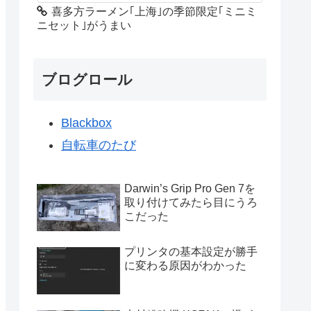
喜多方ラーメン｢上海｣の季節限定｢ミニミ
ニセット｣がうまい
ブログロール
Blackbox
自転車のたび
Darwin’s Grip Pro Gen 7を
取り付けてみたら目にうろ
こだった
プリンタの基本設定が勝手
に変わる原因がわかった