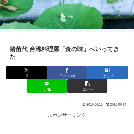
kulog
猪苗代 台湾料理屋「食の味」へいってき
た
X
Facebook
はてブ
LINE
コピー
2016.06.13
2016.06.14
スポンサーリンク