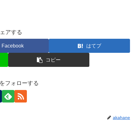
ェアする
Facebook
はてブ
コピー
neをフォローする
akahane