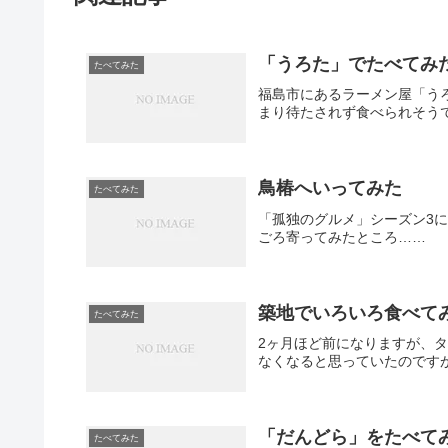
「うろた」でたべてみ
たべてみた
福島市にあるラーメン屋「う
まり待たされず食べられそう
鳥椿へいってみた
たべてみた
「孤独のグルメ」シーズン3
ごろ寄ってみたところ……
築地でいろいろ食べて
たべてみた
2ヶ月ほど前になりますが、
なくなると思っていたのです
「だんどら」をたべて
たべてみた