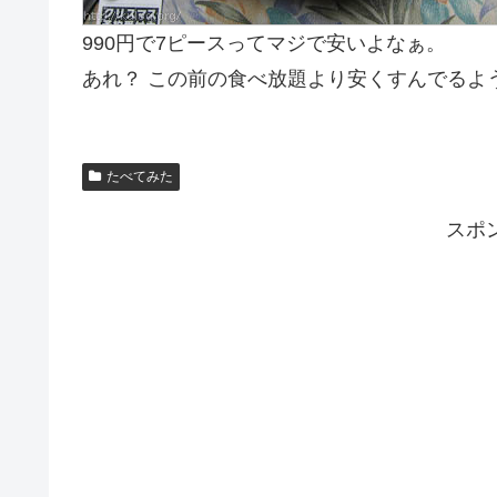
990円で7ピースってマジで安いよなぁ。
あれ？ この前の食べ放題より安くすんでるよ
たべてみた
スポ