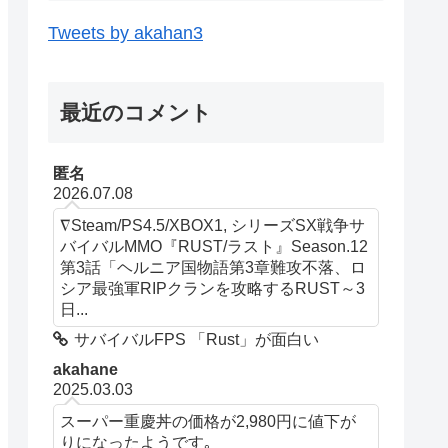
Tweets by akahan3
最近のコメント
匿名
2026.07.08
∇Steam/PS4.5/XBOX1, シリーズSX戦争サ
バイバルMMO『RUST/ラスト』Season.12
第3話「ヘルニア国物語第3章難攻不落、ロ
シア最強軍RIPクランを攻略するRUST～3
日...
サバイバルFPS 「Rust」が面白い
akahane
2025.03.03
スーパー重慶丼の価格が2,980円に値下が
りになったようです｡