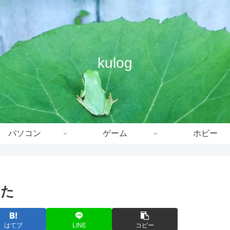
kulog
パソコン
ゲーム
ホビー
みた
はてブ
LINE
コピー