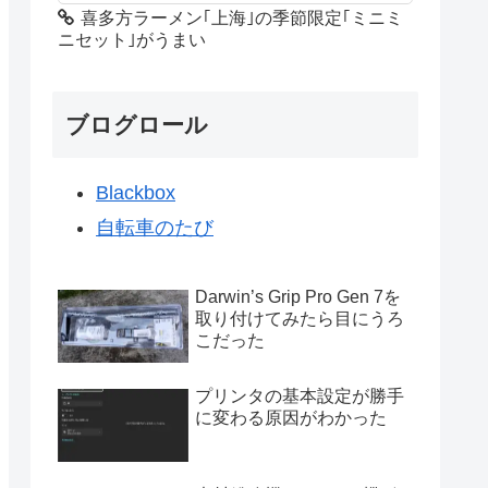
喜多方ラーメン｢上海｣の季節限定｢ミニミ
ニセット｣がうまい
ブログロール
Blackbox
自転車のたび
Darwin’s Grip Pro Gen 7を
取り付けてみたら目にうろ
こだった
プリンタの基本設定が勝手
に変わる原因がわかった