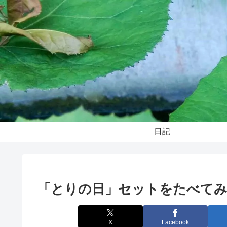
日記
「とりの日」セットをたべて
X
Facebook