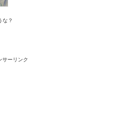
うな？
ンサーリンク