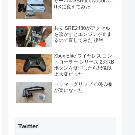
サーバをASRock N100DC-
ITXに変えてみた
共立 SRE2430がアクセル
を吹かすとエンジンが止ま
るので直してみた 後半
Xbox Elite ワイヤレス コン
トローラー シリーズ 2のRB
ボタンを修理したら想像以
上大変だった
トリマーグリップで刈払機
が楽になった
Twitter