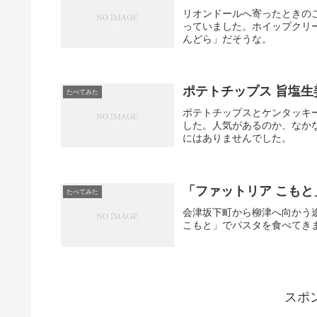
リオンドールへ寄ったときの
っていました。ホイップクリ
んどら」だそうな。
ポテトチップス 旨塩
たべてみた
ポテトチップスとケンタッキ
した。人気があるのか、なか
にはありませんでした。
「ファットリア こも
たべてみた
会津坂下町から柳津へ向かう
こもと」でパスタを食べてき
スポ