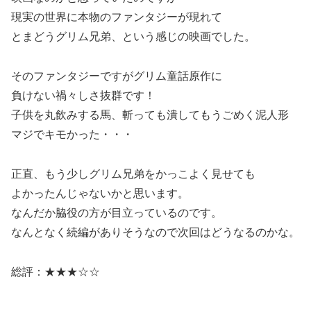
現実の世界に本物のファンタジーが現れて
とまどうグリム兄弟、という感じの映画でした。
そのファンタジーですがグリム童話原作に
負けない禍々しさ抜群です！
子供を丸飲みする馬、斬っても潰してもうごめく泥人形
マジでキモかった・・・
正直、もう少しグリム兄弟をかっこよく見せても
よかったんじゃないかと思います。
なんだか脇役の方が目立っているのです。
なんとなく続編がありそうなので次回はどうなるのかな。
総評：★★★☆☆