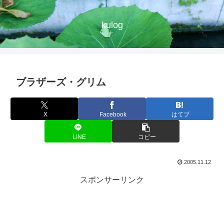
kulog
ブラザーズ・グリム
X
Facebook
はてブ
LINE
コピー
2005.11.12
スポンサーリンク