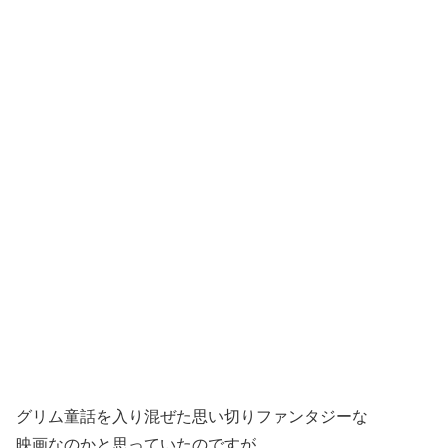
グリム童話を入り混ぜた思い切りファンタジーな
映画なのかと思っていたのですが