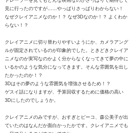
トレーラーを見てもどんな映画なのかさっぱりで期待して
見に行ったのですが……やっぱりさっぱりわからない！
なぜクレイアニメなのか！？ なぜ3Dなのか！？ よくわか
らない！？
クレイアニメに切り替わりやすいようにか、カメラアング
ルが固定されているのが印象的でした。ときどきクレイア
ニメなのか実写なのかよく分からなくなってきて夢の中に
いるかのような気分になってきます。そんな雰囲気を出し
たかったのか！？
3Dはその夢のような雰囲気を増強させるため！？
ゲスイ話になりますが、予算回収するために価格の高い
3Dにしたのでしょうか。
クレイアニメのみですが、おすぎとピーコ、森公美子が出
ていたのはなんだか面白かったかです。クレイアニメでも