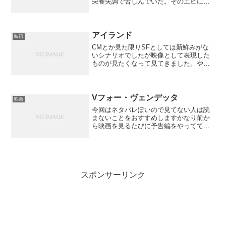
栄養失調で苦しんでいた。そのエビに似
たエイリアンを救助するため避難地区を
設けたところたちまちスラム化してしま
い犯罪の巣窟に！すごいB級臭がする映画
がやるなあと期待してい...
アイランド
映画
CMとか見た限りSFとしては新鮮みがな
いシナリオでしたが映像として表現した
ものが見たくなって見てきました。やは
り大筋のシナリオは意外性がなかったで
す。星新一や渡辺浩弐の小説を読んだこ
とがある人なら「ふーん」と思ってしま
うかもしれません。そこ...
Vフォー・ヴェンデッタ
映画
今回はネタバレぽいので見てない人は読
まないことをおすすめしますかなり前か
ら映画を見るたびに予告編をやってて気
になっていました。簡単なあらすじは独
裁国家となったイギリスが舞台となり国
民は自由を奪われた生活を送っていた。
そこにVと名乗る仮面の男...
スポンサーリンク