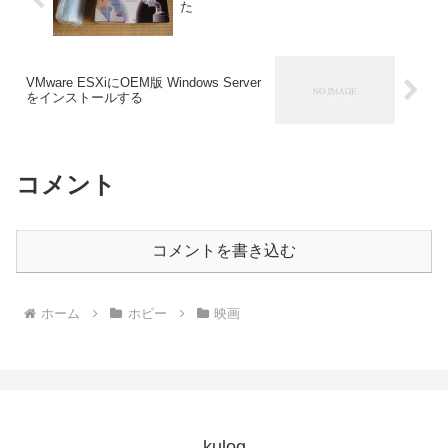
た
VMware ESXiにOEM版 Windows Server
をインストールする
コメント
コメントを書き込む
ホーム
ホビー
映画
kulog