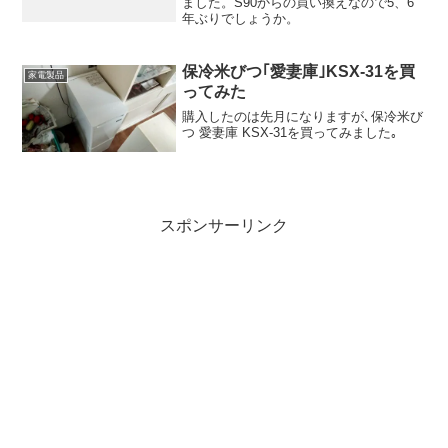
ました。S90からの買い換えなので5、6
年ぶりでしょうか。
保冷米びつ｢愛妻庫｣KSX-31を買
家電製品
ってみた
購入したのは先月になりますが､保冷米び
つ 愛妻庫 KSX-31を買ってみました｡
スポンサーリンク