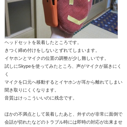
ヘッドセットを装着したところです。
きつく締め付けをしないとずれてしまいます。
イヤホンとマイクの位置の調整が少し難しいです。
試しにSkypeを使ってみたところ、声がマイクが届きにく
く
マイクを口元へ移動するとイヤホンが耳から離れてしまい
聞き取りにくくなります。
音質はけっこういいのに残念です。
ほかの不満点として装着したあと、外すのが非常に面倒で
会話が切れたなどのトラブル時には即時の対応が出来ませ