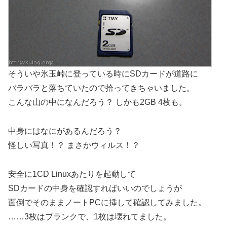
そういや氷玉峠に登っている時にSDカードが道路に
バラバラと落ちていたので拾ってきちゃいました。
こんな山の中になんだろう？ しかも2GB 4枚も。
中身にはなにがあるんだろう？
怪しい写真！？ まさかウィルス！？
安全に1CD Linuxあたりを起動して
SDカードの中身を確認すればいいのでしょうが
面倒でそのままノートPCに挿して確認してみました。
……3枚はブランクで、1枚は壊れてました。