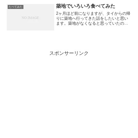
築地でいろいろ食べてみた
たべてみた
2ヶ月ほど前になりますが、タイからの帰
りに築地へ行ってきた話をしたいと思い
ます。築地がなくなると思っていたので
すが、市場だけ移動で店は残るそうです
ね。
スポンサーリンク