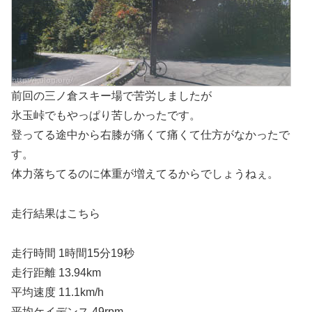
前回の三ノ倉スキー場で苦労しましたが
氷玉峠でもやっぱり苦しかったです。
登ってる途中から右膝が痛くて痛くて仕方がなかったで
す。
体力落ちてるのに体重が増えてるからでしょうねぇ。
走行結果はこちら
走行時間 1時間15分19秒
走行距離 13.94km
平均速度 11.1km/h
平均ケイデンス 49rpm