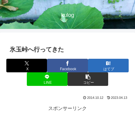
kulog
氷玉峠へ行ってきた
X
Facebook
はてブ
LINE
コピー
2014.10.12
2023.04.13
スポンサーリンク