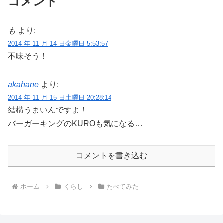
コメント
も
より:
2014 年 11 月 14 日金曜日 5:53:57
不味そう！
akahane
より:
2014 年 11 月 15 日土曜日 20:28:14
結構うまいんですよ！
バーガーキングのKUROも気になる…
コメントを書き込む
ホーム
くらし
たべてみた