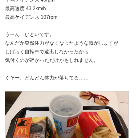
最高速度 43.2km/h
最高ケイデンス 107rpm
うーん、ひどいです。
なんだか突然体力がなくなったような気がしますが
しばらく自転車で遠出しなかったから
気付くのが遅かっただけかもしれません。
くそー、どんどん体力が落ちてる……