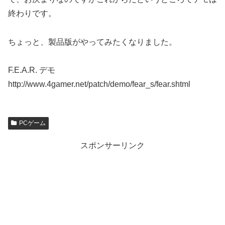
終わりです。
ちょっと、製品版がやってみたくなりました。
F.E.A.R. デモ
http://www.4gamer.net/patch/demo/fear_s/fear.shtml
PCゲーム
スポンサーリンク