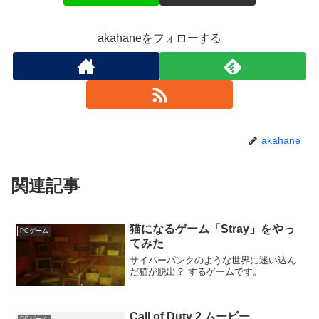
akahaneをフォローする
akahane
関連記事
猫になるゲーム「Stray」をやっ
PCゲーム
てみた
サイバーパンクのような世界に迷い込ん
だ猫が脱出？ するゲームです。
Call of Duty 2 ムービー
PCゲーム