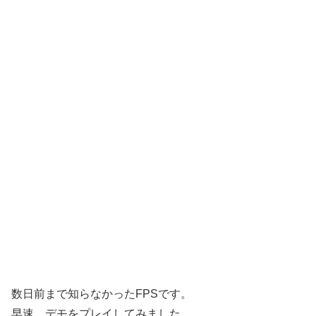
数日前まで知らなかったFPSです。
早速、デモをプレイしてみました。