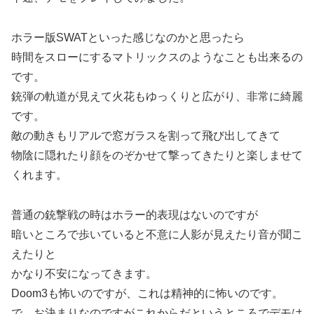
ホラー版SWATといった感じなのかと思ったら
時間をスローにするマトリックスのようなことも出来るの
です。
銃弾の軌道が見えて火花もゆっくりと広がり、非常に綺麗
です。
敵の動きもリアルで窓ガラスを割って飛び出してきて
物陰に隠れたり顔をのぞかせて撃ってきたりと楽しませて
くれます。
普通の銃撃戦の時はホラー的表現はないのですが
暗いところで歩いていると不意に人影が見えたり音が聞こ
えたりと
かなり不安になってきます。
Doom3も怖いのですが、これは精神的に怖いのです。
で、お決まりなのですがこれからだというところでデモは