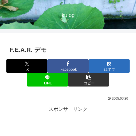
kulog
F.E.A.R. デモ
X
Facebook
はてブ
LINE
コピー
2005.08.20
スポンサーリンク