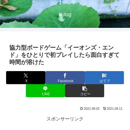
kulog
協力型ボードゲーム「イーオンズ・エン
ド」をひとりで初プレイしたら面白すぎて
時間が溶けた
X
Facebook
はてブ
LINE
コピー
2021.08.02
2021.08.11
スポンサーリンク