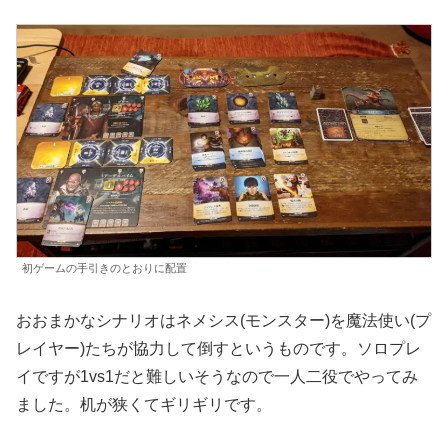
初ゲームの手引きのとおりに配置
おおまかなシナリオはネメシス(モンスター)を魔法使い(プ
レイヤー)たちが協力して倒すというものです。ソロプレ
イですが1vs1だと難しいそうなので一人二役でやってみ
ました。机が狭くてギリギリです。