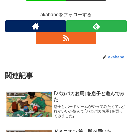
akahaneをフォローする
akahane
関連記事
｢パカパカお馬｣を息子と遊んでみ
ボードゲーム
た
息子とボードゲームがやってみたくて､ど
れがいいか悩んで｢パカパカお馬｣を買っ
てみました｡
ドミニオン 第二版が届いた