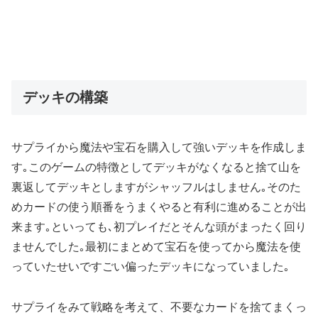
デッキの構築
サプライから魔法や宝石を購入して強いデッキを作成しま
す｡このゲームの特徴としてデッキがなくなると捨て山を
裏返してデッキとしますがシャッフルはしません｡そのた
めカードの使う順番をうまくやると有利に進めることが出
来ます｡といっても､初プレイだとそんな頭がまったく回り
ませんでした｡最初にまとめて宝石を使ってから魔法を使
っていたせいですごい偏ったデッキになっていました｡
サプライをみて戦略を考えて、不要なカードを捨てまくっ