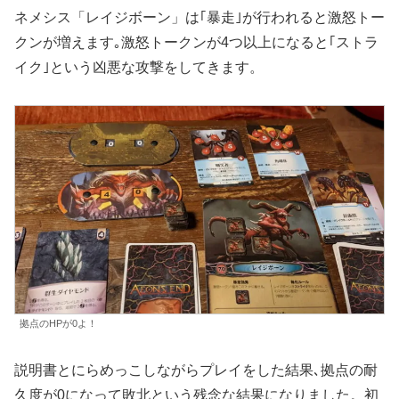
ネメシス「レイジボーン」は｢暴走｣が行われると激怒トー
クンが増えます｡激怒トークンが4つ以上になると｢ストラ
イク｣という凶悪な攻撃をしてきます。
拠点のHPが0よ！
説明書とにらめっこしながらプレイをした結果､拠点の耐
久度が0になって敗北という残念な結果になりました。初