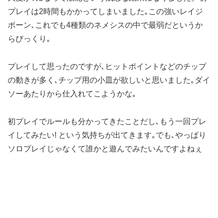
プレイは2時間もかかってしまいました｡この強いレイジ
ボーン､これでも4種類のネメシスの中で最弱だというか
らびっくり｡
プレイして思ったのですが､ヒットポイントなどのチップ
の動きが多く､チップ用の小皿が欲しいと思いました｡ダイ
ソーあたりから仕入れてこようかな｡
初プレイでルールも分かってきたことだし､もう一回プレ
イしてみたい! という気持ちが出てきます｡でも､やっぱり
ソロプレイじゃなくて誰かと遊んでみたいんですよねぇ