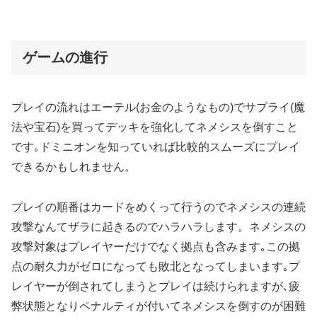
ゲームの進行
プレイの流れはエーテル(お金のようなもの)でサプライ(魔
法や宝石)を買ってデッキを強化してネメシスを倒すこと
です｡ドミニオンを知っていれば比較的スムーズにプレイ
できるかもしれません。
プレイの順番はカードをめくって行うのでネメシスの連続
攻撃なんてザラに起きるのでハラハラします。ネメシスの
攻撃対象はプレイヤーだけでなく拠点も含みます｡この拠
点の耐久力がゼロになっても敗北となってしまいます｡プ
レイヤーが倒されてしまうとプレイは続けられますが､疲
弊状態となりペナルティが付いてネメシスを倒すのが困難