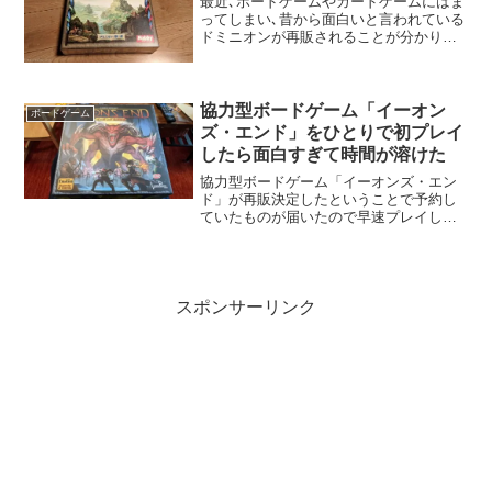
最近､ボードゲームやカードゲームにはま
ってしまい､昔から面白いと言われている
ドミニオンが再販されることが分かりな
んとか定価で手に入れることが出来まし
た｡
協力型ボードゲーム「イーオン
ボードゲーム
ズ・エンド」をひとりで初プレイ
したら面白すぎて時間が溶けた
協力型ボードゲーム「イーオンズ・エン
ド」が再販決定したということで予約し
ていたものが届いたので早速プレイして
みました。
スポンサーリンク