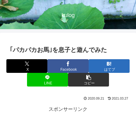
kulog
｢パカパカお馬｣を息子と遊んでみた
X
Facebook
はてブ
LINE
コピー
2020.09.21
2021.03.27
スポンサーリンク