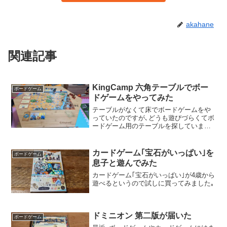
akahane
関連記事
KingCamp 六角テーブルでボー
ボードゲーム
ドゲームをやってみた
テーブルがなくて床でボードゲームをや
っていたのですが､どうも遊びづらくてボ
ードゲーム用のテーブルを探していまし
た｡
カードゲーム｢宝石がいっぱい｣を
ボードゲーム
息子と遊んでみた
カードゲーム｢宝石がいっぱい｣が4歳から
遊べるというので試しに買ってみました｡
ドミニオン 第二版が届いた
ボードゲーム