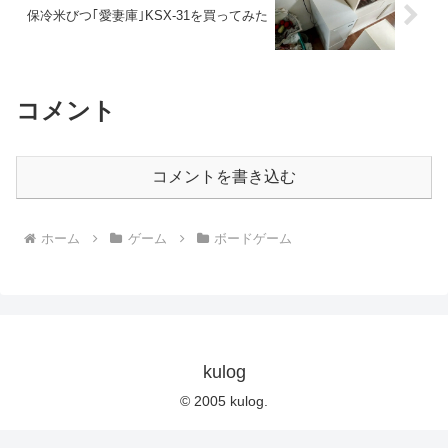
保冷米びつ｢愛妻庫｣KSX-31を買ってみた
コメント
コメントを書き込む
ホーム
ゲーム
ボードゲーム
kulog
© 2005 kulog.