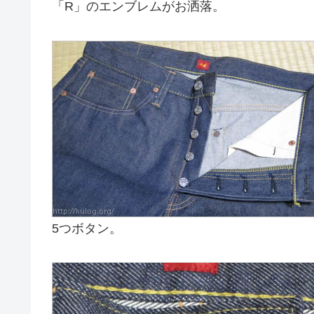
「R」のエンブレムがお洒落。
5つボタン。