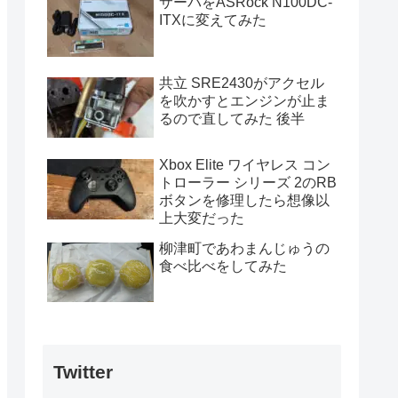
サーバをASRock N100DC-
ITXに変えてみた
共立 SRE2430がアクセル
を吹かすとエンジンが止ま
るので直してみた 後半
Xbox Elite ワイヤレス コン
トローラー シリーズ 2のRB
ボタンを修理したら想像以
上大変だった
柳津町であわまんじゅうの
食べ比べをしてみた
Twitter