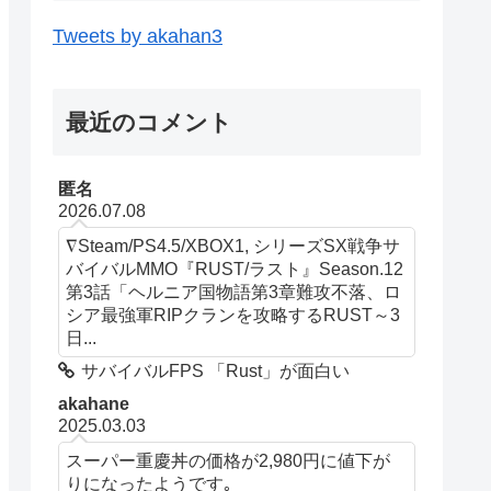
Tweets by akahan3
最近のコメント
匿名
2026.07.08
∇Steam/PS4.5/XBOX1, シリーズSX戦争サ
バイバルMMO『RUST/ラスト』Season.12
第3話「ヘルニア国物語第3章難攻不落、ロ
シア最強軍RIPクランを攻略するRUST～3
日...
サバイバルFPS 「Rust」が面白い
akahane
2025.03.03
スーパー重慶丼の価格が2,980円に値下が
りになったようです｡