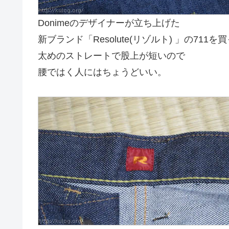
Donimeのデザイナーが立ち上げた
新ブランド「Resolute(リゾルト) 」の711
太めのストレートで股上が短いので
腰ではく人にはちょうどいい。