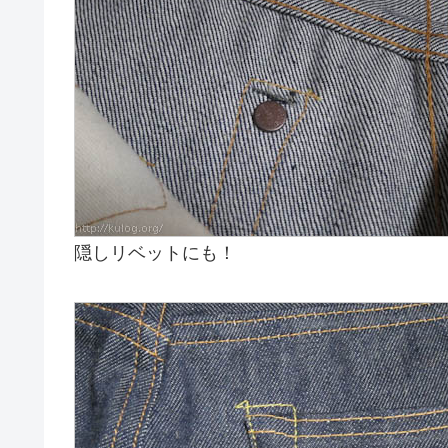
隠しリベットにも！