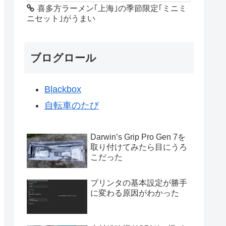
喜多方ラーメン｢上海｣の季節限定｢ミニミ
ニセット｣がうまい
ブログロール
Blackbox
自転車のたび
Darwin’s Grip Pro Gen 7を
取り付けてみたら目にうろ
こだった
プリンタの基本設定が勝手
に変わる原因がわかった