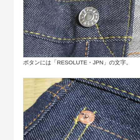
ボタンには「RESOLUTE・JPN」の文字。