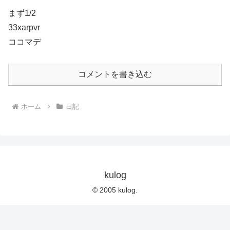
まず1/2
33xarpvr
ココマデ
コメントを書き込む
ホーム
日記
kulog
© 2005 kulog.