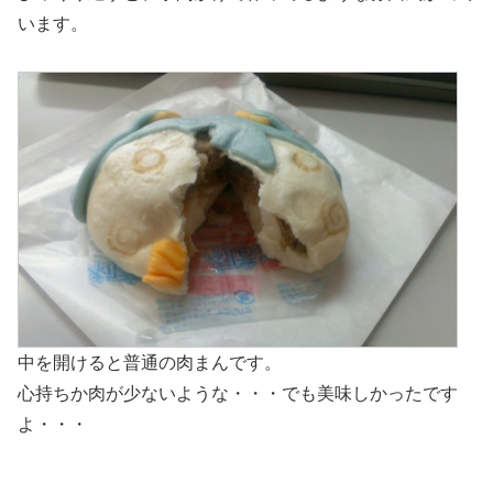
います。
中を開けると普通の肉まんです。
心持ちか肉が少ないような・・・でも美味しかったです
よ・・・