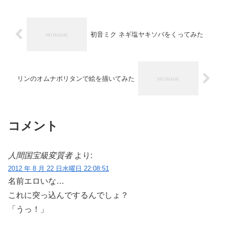
初音ミク ネギ塩ヤキソバをくってみた
リンのオムナポリタンで絵を描いてみた
コメント
人間国宝級変質者
より:
2012 年 8 月 22 日水曜日 22:08:51
名前エロいな…
これに突っ込んでするんでしょ？
「うっ！」