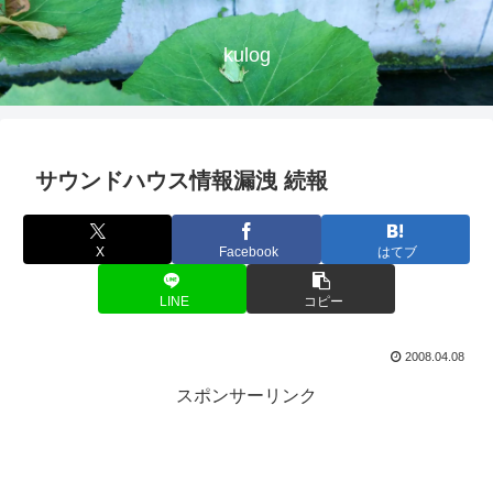
kulog
サウンドハウス情報漏洩 続報
X
Facebook
はてブ
LINE
コピー
2008.04.08
スポンサーリンク