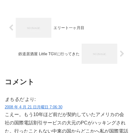
エリート一ヶ月目
鉄道居酒屋 Little TGVに行ってきた
コメント
まちるだ
より:
2008 年 4 月 21 日月曜日 7:06:30
こえー。もう10年ほど前だが契約していたアメリカの会
社の国際電話割引サービスの大元のPCがハッキングされ
た。行ったこともない中東の国からどこかへ私が国際電話