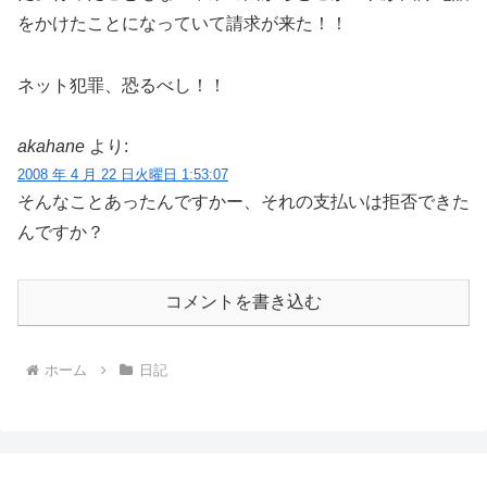
をかけたことになっていて請求が来た！！
ネット犯罪、恐るべし！！
akahane
より:
2008 年 4 月 22 日火曜日 1:53:07
そんなことあったんですかー、それの支払いは拒否できた
んですか？
コメントを書き込む
ホーム
日記