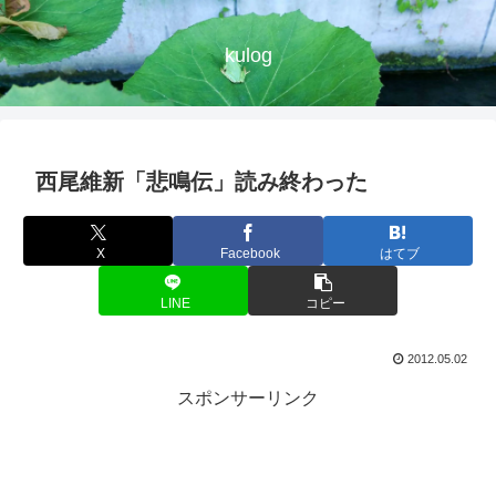
kulog
西尾維新「悲鳴伝」読み終わった
X
Facebook
はてブ
LINE
コピー
2012.05.02
スポンサーリンク