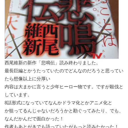
西尾維新の新作「悲鳴伝」読み終わりました。
最長巨編とかうたっていたのでどんなのだろうと思ってい
たら想像以上に分厚い
内容は大まかに言うと少年ヒーロー物です。ですが殺伐と
しています。
8話形式になっていてなんかドラマ化とかアニメ化と
か狙ってるんじゃないだろうかと勘ぐってみたり、でも、
なんだかんだで面白かった！
作者もあとがきでも語っていたがもっと読みたかった！