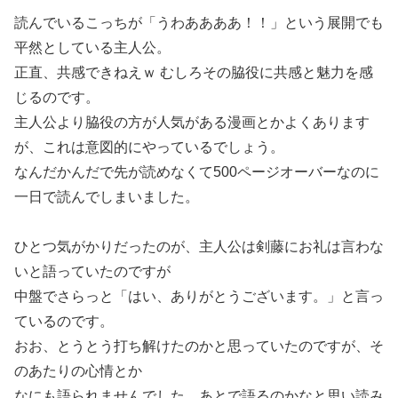
読んでいるこっちが「うわああああ！！」という展開でも
平然としている主人公。
正直、共感できねえｗ むしろその脇役に共感と魅力を感
じるのです。
主人公より脇役の方が人気がある漫画とかよくあります
が、これは意図的にやっているでしょう。
なんだかんだで先が読めなくて500ページオーバーなのに
一日で読んでしまいました。
ひとつ気がかりだったのが、主人公は剣藤にお礼は言わな
いと語っていたのですが
中盤でさらっと「はい、ありがとうございます。」と言っ
ているのです。
おお、とうとう打ち解けたのかと思っていたのですが、そ
のあたりの心情とか
なにも語られませんでした。あとで語るのかなと思い読み