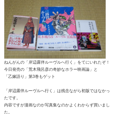
ねんがんの「岸辺露伴ルーヴルへ行く」をてにいれたぞ！
今日発売の「荒木飛呂彦の奇妙なホラー映画論」と
「乙嫁語り」第3巻もゲット
「岸辺露伴ルーヴルへ行く」は残念ながら初版ではなかっ
たです。
内容ですが漫画なのか写真集なのかよくわからず買いまし
た。