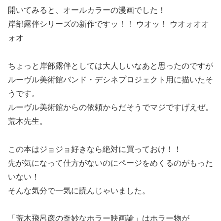
開いてみると、オールカラーの漫画でした！
岸部露伴シリーズの新作ですッ！！ ウオッ！ ウオォオオ
ォオ
ちょっと岸部露伴としては大人しいなあと思ったのですが
ルーヴル美術館バンド・デシネプロジェクト用に描いたそ
うです。
ルーヴル美術館からの依頼からだそうでマジですげえぜ。
荒木先生。
この本はジョジョ好きなら絶対に買っておけ！！
先が気になって仕方がないのにページをめくるのがもった
いない！
そんな気分で一気に読んじゃいました。
「荒木飛呂彦の奇妙なホラー映画論」はホラー物が