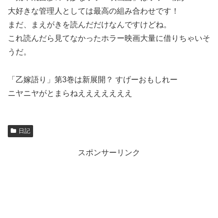
大好きな管理人としては最高の組み合わせです！
まだ、まえがきを読んだだけなんですけどね。
これ読んだら見てなかったホラー映画大量に借りちゃいそ
うだ。
「乙嫁語り」第3巻は新展開？ すげーおもしれー
ニヤニヤがとまらねえええええええ
日記
スポンサーリンク