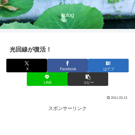
kulog
光回線が復活！
X
Facebook
はてブ
LINE
コピー
2011.03.13
スポンサーリンク