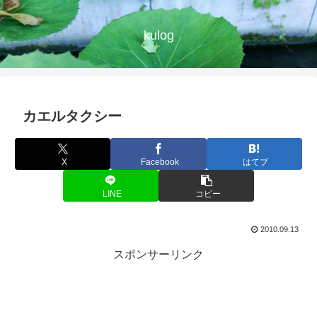
kulog
カエルタクシー
X
Facebook
はてブ
LINE
コピー
2010.09.13
スポンサーリンク