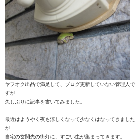
ヤフオク出品で満足して、ブログ更新していない管理人で
すが
久しぶりに記事を書いてみました。
最近はようやく夜も涼しくなって少なくはなってきました
が
自宅の玄関先の街灯に、すごい虫が集まってきます。