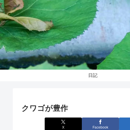
日記
クワゴが豊作
X
Facebook