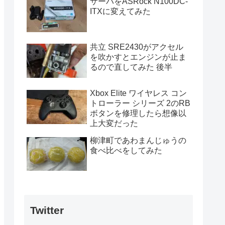
サーバをASRock N100DC-
ITXに変えてみた
共立 SRE2430がアクセル
を吹かすとエンジンが止ま
るので直してみた 後半
Xbox Elite ワイヤレス コン
トローラー シリーズ 2のRB
ボタンを修理したら想像以
上大変だった
柳津町であわまんじゅうの
食べ比べをしてみた
Twitter