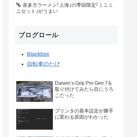
喜多方ラーメン｢上海｣の季節限定｢ミニミ
ニセット｣がうまい
ブログロール
Blackbox
自転車のたび
Darwin’s Grip Pro Gen 7を
取り付けてみたら目にうろ
こだった
プリンタの基本設定が勝手
に変わる原因がわかった