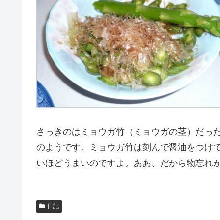
さっきのはミョウガ竹（ミョウガの茎）だった
のようです。ミョウガ竹は刻んで醤油をつけ
いほどうまいのですよ。ああ、だから物忘れ
日記