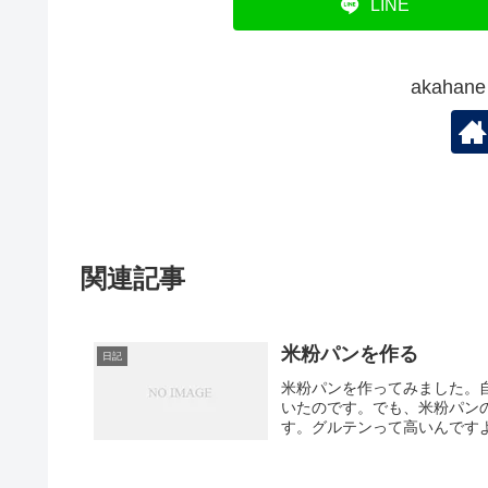
LINE
akaha
関連記事
米粉パンを作る
日記
米粉パンを作ってみました。
いたのです。でも、米粉パン
す。グルテンって高いんですよ