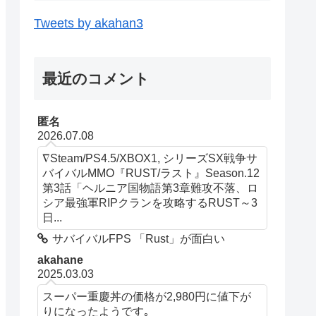
Tweets by akahan3
最近のコメント
匿名
2026.07.08
∇Steam/PS4.5/XBOX1, シリーズSX戦争サ
バイバルMMO『RUST/ラスト』Season.12
第3話「ヘルニア国物語第3章難攻不落、ロ
シア最強軍RIPクランを攻略するRUST～3
日...
サバイバルFPS 「Rust」が面白い
akahane
2025.03.03
スーパー重慶丼の価格が2,980円に値下が
りになったようです｡