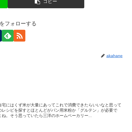
コピー
neをフォローする
akahane
自宅にはくず米が大量にあってこれで消費できたらいいなと思って
のレシピを探すとほとんどがパン用米粉か「グルテン」が必要で
ね。そう思っていたら三洋のホームベーカリー...