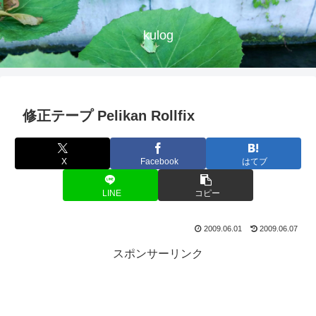
kulog
修正テープ Pelikan Rollfix
X
Facebook
はてブ
LINE
コピー
2009.06.01
2009.06.07
スポンサーリンク