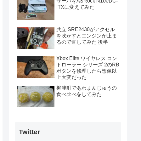
サーバをASRock N100DC-
ITXに変えてみた
共立 SRE2430がアクセル
を吹かすとエンジンが止ま
るので直してみた 後半
Xbox Elite ワイヤレス コン
トローラー シリーズ 2のRB
ボタンを修理したら想像以
上大変だった
柳津町であわまんじゅうの
食べ比べをしてみた
Twitter