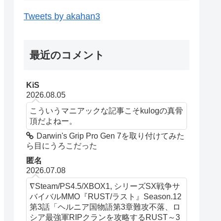
Tweets by akahan3
最近のコメント
KiS
2026.08.05
こういうマニアックな記事こそkulogの真骨
頂だよねー。
Darwin's Grip Pro Gen 7を取り付けてみた
ら目にうろこだった
匿名
2026.07.08
∇Steam/PS4.5/XBOX1, シリーズSX戦争サ
バイバルMMO『RUST/ラスト』Season.12
第3話「ヘルニア国物語第3章難攻不落、ロ
シア最強軍RIPクランを攻略するRUST～3