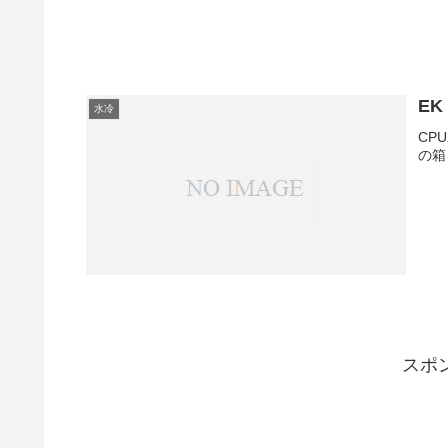
EK
水冷
CPU
の箱
スポ