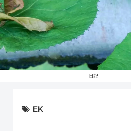
日記
EK