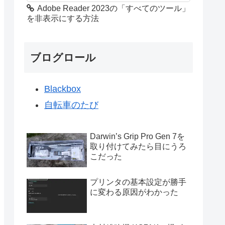
Adobe Reader 2023の「すべてのツール」
を非表示にする方法
ブログロール
Blackbox
自転車のたび
Darwin’s Grip Pro Gen 7を
取り付けてみたら目にうろ
こだった
プリンタの基本設定が勝手
に変わる原因がわかった