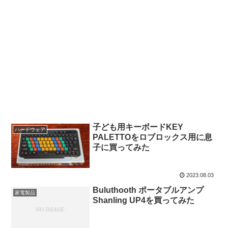
子ども用キーボードKEY
ハードウェア
PALETTOをロブロックス用に息
子に買ってみた
2023.08.03
Buluthooth ポータブルアンプ
家電製品
Shanling UP4を買ってみた