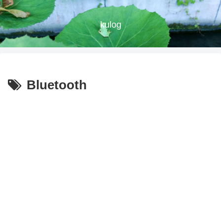
kulog
Bluetooth