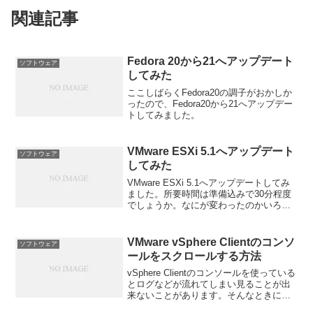
関連記事
Fedora 20から21へアップデート
ソフトウェア
してみた
ここしばらくFedora20の調子がおかしか
ったので、Fedora20から21へアップデー
トしてみました。
VMware ESXi 5.1へアップデート
ソフトウェア
してみた
VMware ESXi 5.1へアップデートしてみ
ました。所要時間は準備込みで30分程度
でしょうか。なにが変わったのかいろい
ろ調べてみたのですがわからねえ！
VMware vSphere Clientのコンソ
ソフトウェア
ールをスクロールする方法
vSphere Clientのコンソールを使っている
とログなどが流れてしまい見ることが出
来ないことがあります。そんなときに画
面をスクロールさせるには「Shift + Page