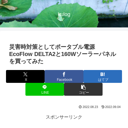
kulog
災害時対策としてポータブル電源
EcoFlow DELTA2と160Wソーラーパネル
を買ってみた
X
Facebook
はてブ
LINE
コピー
2022.08.23
2022.09.04
スポンサーリンク