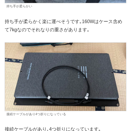
持ち手が柔らかい
持ち手が柔らかく楽に運べそうです｡160Wはケース含め
て7kgなのでそれなりの重さがあります｡
接続ケーブルがあり4つ折りになっている
接続ケーブルがあり､4つ折りになっています｡