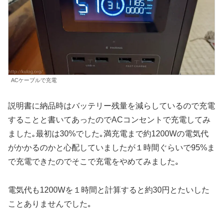
ACケーブルで充電
説明書に納品時はバッテリー残量を減らしているので充電
することと書いてあったのでACコンセントで充電してみ
ました｡最初は30%でした｡満充電まで約1200Wの電気代
がかかるのかと心配していましたが１時間ぐらいで95%ま
で充電できたのでそこで充電をやめてみました｡
電気代も1200Wを１時間と計算すると約30円とたいした
ことありませんでした｡