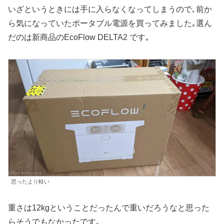
いざというときには手に入らなくなってしまうので､前か
ら気になっていたポータブル電源を買ってみました｡選ん
だのは新商品のEcoFlow DELTA2 です｡
思ったより軽い
重さは12kgということだったんで重いだろうなと思った
らそうでもなかったです｡