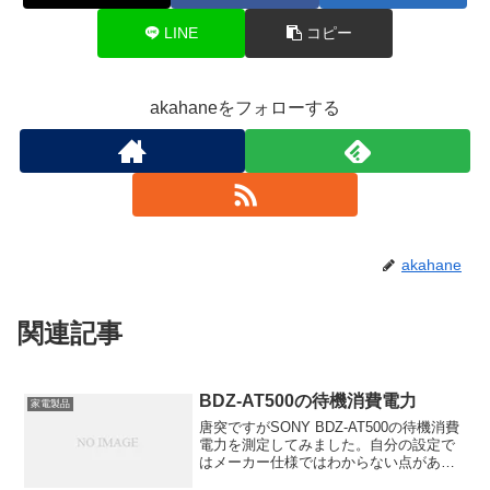
LINE
コピー
akahaneをフォローする
akahane
関連記事
BDZ-AT500の待機消費電力
家電製品
唐突ですがSONY BDZ-AT500の待機消費
電力を測定してみました。自分の設定で
はメーカー仕様ではわからない点があっ
たためです。個人的な設定なため参考に