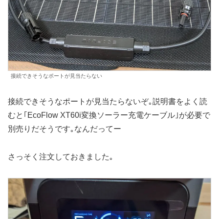
接続できそうなポートが見当たらない
接続できそうなポートが見当たらないぞ｡説明書をよく読
むと｢EcoFlow XT60i変換ソーラー充電ケーブル｣が必要で
別売りだそうです｡なんだってー
さっそく注文しておきました｡