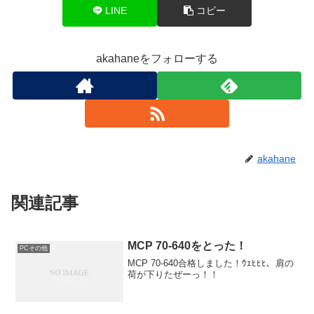
LINE
コピー
akahaneをフォローする
akahane
関連記事
MCP 70-640をとった！
PCその他
MCP 70-640合格しました！ｳｪﾋﾋﾋ、肩の
荷が下りたぜーっ！！