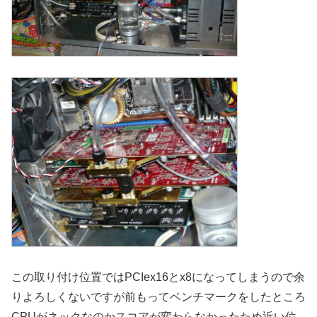
この取り付け位置ではPCIex16とx8になってしまうので余
りよろしくないですが前もってベンチマークをしたところ
CPUがネックなのかスコアが変わらなかったため近い位