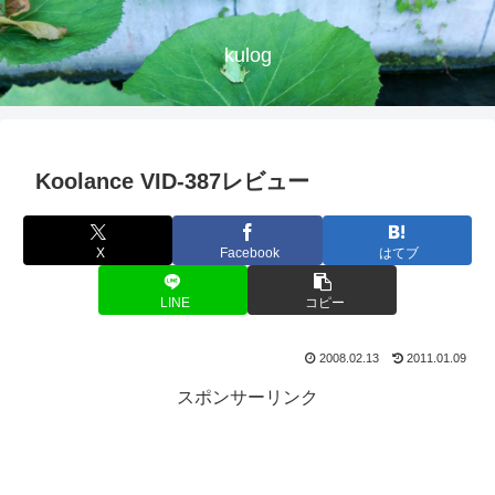
kulog
Koolance VID-387レビュー
X
Facebook
はてブ
LINE
コピー
2008.02.13
2011.01.09
スポンサーリンク