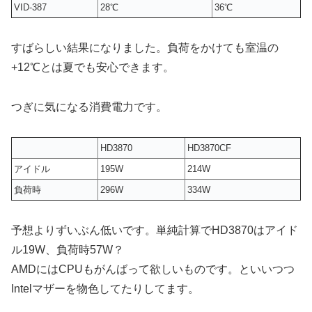
VID-387
28℃
36℃
すばらしい結果になりました。負荷をかけても室温の
+12℃とは夏でも安心できます。
つぎに気になる消費電力です。
HD3870
HD3870CF
アイドル
195W
214W
負荷時
296W
334W
予想よりずいぶん低いです。単純計算でHD3870はアイド
ル19W、負荷時57W？
AMDにはCPUもがんばって欲しいものです。といいつつ
Intelマザーを物色してたりしてます。