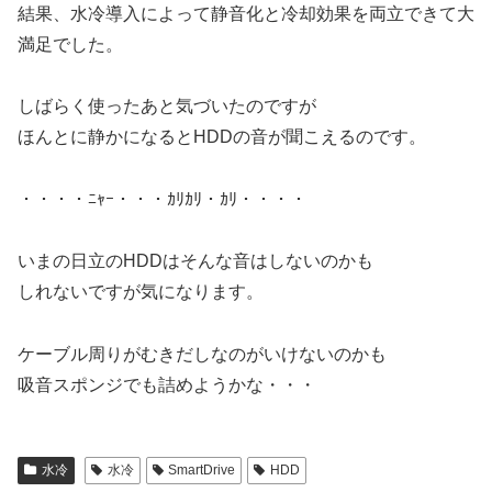
結果、水冷導入によって静音化と冷却効果を両立できて大
満足でした。
しばらく使ったあと気づいたのですが
ほんとに静かになるとHDDの音が聞こえるのです。
・・・・ﾆｬｰ・・・ｶﾘｶﾘ・ｶﾘ・・・・
いまの日立のHDDはそんな音はしないのかも
しれないですが気になります。
ケーブル周りがむきだしなのがいけないのかも
吸音スポンジでも詰めようかな・・・
水冷
水冷
SmartDrive
HDD