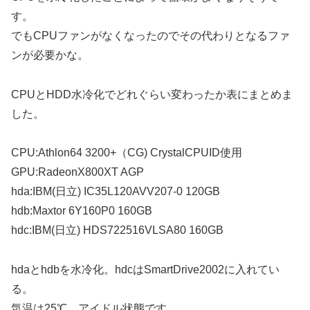
す。
でもCPUファンがなくなったのでその代わりとなるファ
ンが必要かな。
CPUとHDD水冷化でどれぐらい変わったか表にまとめま
した。
CPU:Athlon64 3200+（CG) CrystalCPUID使用
GPU:RadeonX800XT AGP
hda:IBM(日立) IC35L120AVV207-0 120GB
hdb:Maxtor 6Y160P0 160GB
hdc:IBM(日立) HDS722516VLSA80 160GB
hdaとhdbを水冷化。hdcはSmartDrive2002に入れてい
る。
気温は25℃。アイドル状態です。