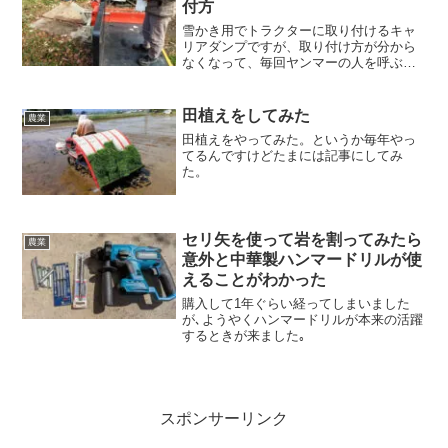
付方
雪かき用でトラクターに取り付けるキャ
リアダンプですが、取り付け方が分から
なくなって、毎回ヤンマーの人を呼ぶこ
とになっているので今回は記事として残
すことにしました。
田植えをしてみた
農業
田植えをやってみた。というか毎年やっ
てるんですけどたまには記事にしてみ
た。
セリ矢を使って岩を割ってみたら
農業
意外と中華製ハンマードリルが使
えることがわかった
購入して1年ぐらい経ってしまいました
が､ようやくハンマードリルが本来の活躍
するときが来ました｡
スポンサーリンク