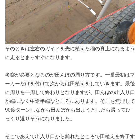
そのときは左右のガイドを先に植えた稲の真上になるよう
に走るとまっすぐになります。
考察が必要となるのが田んぼの周り方です。一番最初はマ
ーカーだけを付けて次からは田植えをしていきます。最後
に周りを一周して終わりとなりますが、田んぼの出入り口
が端になく中途半端なところにあります。そこを無理して
90度ターンしながら田んぼから出ようとしたら滑ってひ
っくり返りそうになりました。
そこであえて出入り口から離れたところで田植えを終了す