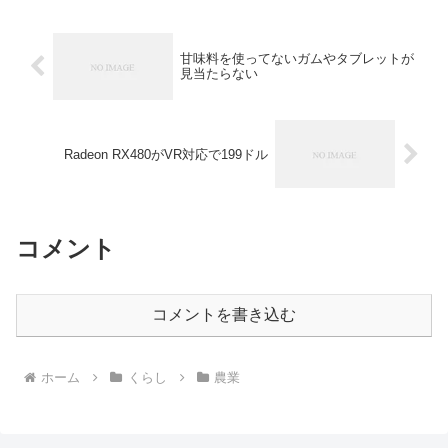
甘味料を使ってないガムやタブレットが
見当たらない
Radeon RX480がVR対応で199ドル
コメント
コメントを書き込む
ホーム
くらし
農業