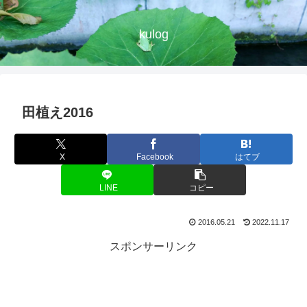
kulog
田植え2016
X
Facebook
はてブ
LINE
コピー
2016.05.21
2022.11.17
スポンサーリンク