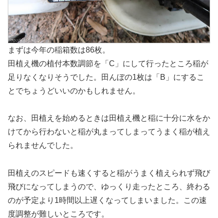
まずは今年の稲箱数は86枚。
田植え機の植付本数調節を「C」にして行ったところ稲が
足りなくなりそうでした。田んぼの1枚は「B」にするこ
とでちょうどいいのかもしれません。
なお、田植えを始めるときは田植え機と稲に十分に水をか
けてから行わないと稲が丸まってしまってうまく稲が植え
られませんでした。
田植えのスピードも速くすると稲がうまく植えられず飛び
飛びになってしまうので、ゆっくり走ったところ、終わる
のが予定より1時間以上遅くなってしまいました。この速
度調整が難しいところです。