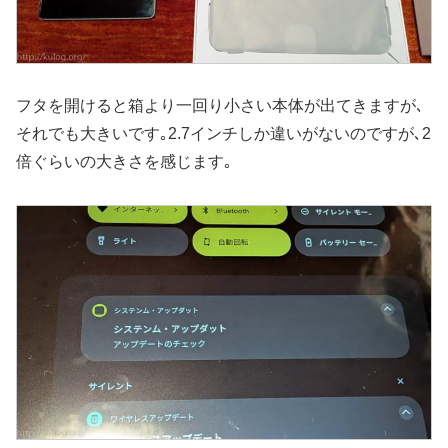
フタを開けると箱より一回り小さい本体が出てきますが､
それでも大きいです｡2.7インチしか違いがないのですが､2
倍ぐらいの大きさを感じます｡