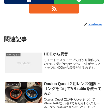
akahane
関連記事
HDDから異音
ハードウェア
リモートデスクトップでばかり操作して
いたので気づかなかったのですがデスク
トップのHDDから異音がするのです。壊
れる前兆なのか！？
Oculus Quest 2 用レンズ傷防止
ハードウェア
リングをつけてVRsatileを使って
みた
Oculus Quest 2にVR Coverをつけて
VRsatileを取り付けてみたらレンズと干
渉してVRsatileに傷が付いてしまったの