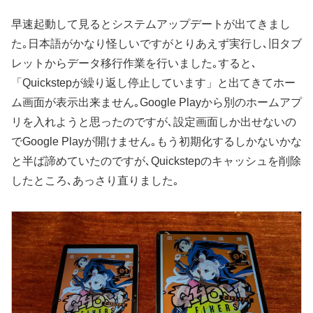
早速起動して見るとシステムアップデートが出てきまし
た｡日本語がかなり怪しいですがとりあえず実行し､旧タブ
レットからデータ移行作業を行いました｡すると､
「Quickstepが繰り返し停止しています」と出てきてホー
ム画面が表示出来ません｡Google Playから別のホームアプ
リを入れようと思ったのですが､設定画面しか出せないの
でGoogle Playが開けません｡もう初期化するしかないかな
と半ば諦めていたのですが､Quickstepのキャッシュを削除
したところ､あっさり直りました｡