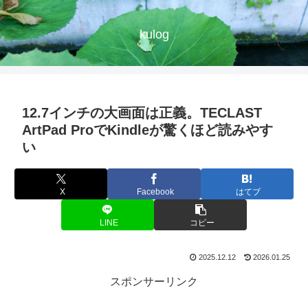
kulog
12.7インチの大画面は正義。TECLAST
ArtPad ProでKindleが驚くほど読みやす
い
X
Facebook
はてブ
LINE
コピー
2025.12.12
2026.01.25
スポンサーリンク