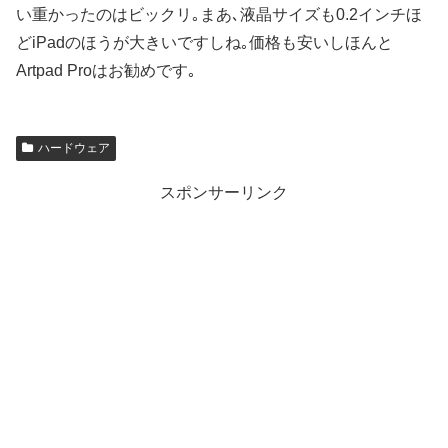
い重かったのはビックリ｡まあ､液晶サイズも0.2インチほ
どiPadのほうが大きいですしね｡価格も安いしほんと
Artpad Proはお勧めです｡
ハードウェア
スポンサーリンク