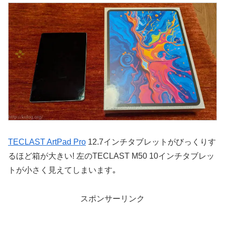
TECLAST ArtPad Pro
12.7インチタブレットがびっくりす
るほど箱が大きい! 左のTECLAST M50 10インチタブレッ
トが小さく見えてしまいます｡
スポンサーリンク