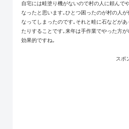
自宅には畦塗り機がないので村の人に頼んでや
なったと思います｡ひとつ困ったのが村の人が
なってしまったのです｡それと畦に石などがあ
たりすることです｡来年は手作業でやった方が
効果的ですね｡
スポ