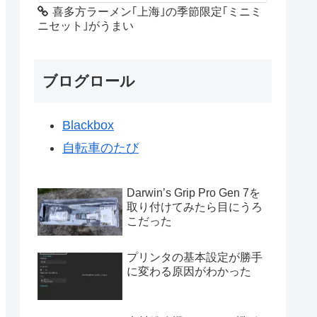
喜多方ラーメン｢上海｣の季節限定｢ミニミ
ニセット｣がうまい
ブログロール
Blackbox
自転車のたび
Darwin’s Grip Pro Gen 7を
取り付けてみたら目にうろ
こだった
プリンタの基本設定が勝手
に変わる原因がわかった