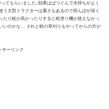
ってもらいました｡効果はばつぐんで水持ちがよく
使う大型トラクターは重さもあるので田んぼが深く
ったり畦が高かったりすると畦塗り機が使えなかっ
いいのかな… それと畦の草刈りもやってからの方が
ンサーリンク