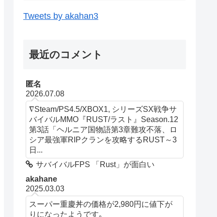
Tweets by akahan3
最近のコメント
匿名
2026.07.08
∇Steam/PS4.5/XBOX1, シリーズSX戦争サ
バイバルMMO『RUST/ラスト』Season.12
第3話「ヘルニア国物語第3章難攻不落、ロ
シア最強軍RIPクランを攻略するRUST～3
日...
サバイバルFPS 「Rust」が面白い
akahane
2025.03.03
スーパー重慶丼の価格が2,980円に値下が
りになったようです｡