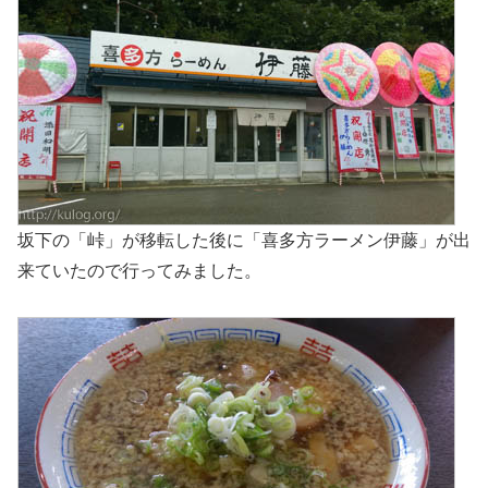
坂下の「峠」が移転した後に「喜多方ラーメン伊藤」が出
来ていたので行ってみました。