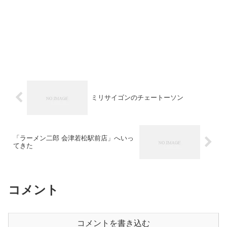
ミリサイゴンのチェートーソン
「ラーメン二郎 会津若松駅前店」へいっ
てきた
コメント
コメントを書き込む