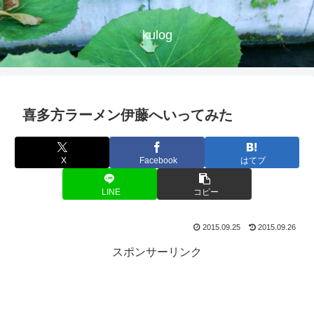
kulog
喜多方ラーメン伊藤へいってみた
X
Facebook
はてブ
LINE
コピー
2015.09.25
2015.09.26
スポンサーリンク