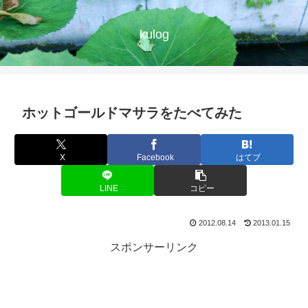
kulog
ホットゴールドマサラをたべてみた
X
Facebook
はてブ
LINE
コピー
2012.08.14
2013.01.15
スポンサーリンク