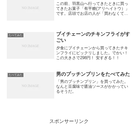
この前、羽黒山へ行ってきたときに買っ
てきたお菓子「有平糖(アリヘイトウ）」
です。店頭でお店の人が「買わなくてい
いから、食べてみてー」と勧めてきたの
で食べてみたところ、とてもおいしくて
買ってしまったわけです。
ブイチェーンのチキンフライがす
たべてみた
ごい
夕食にブイチェーンから買ってきたチキ
ンフライにビックリしました。でかい！
この大きさで298円！ 安すぎる！！
男のプッチンプリンをたべてみた
たべてみた
「男のプッチンプリン」を買ってみた。
なんと豆腐味で醤油ソースがかかってい
るそうだ。
スポンサーリンク