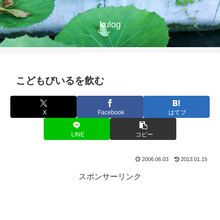
kulog
こどもびいるを飲む
X
Facebook
はてブ
LINE
コピー
2006.06.03
2013.01.15
スポンサーリンク