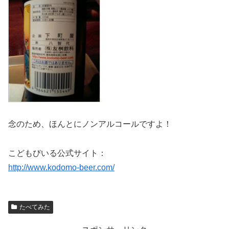
念のため、ほんとにノンアルコールですよ！
こどもびいる公式サイト：
http://www.kodomo-beer.com/
たべてみた