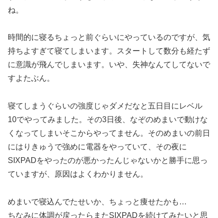
ね。
時間的に寝るちょっと前ぐらいにやっているのですが、気
持ちよすぎて寝てしまいます。スタートして数分も経たず
に意識が飛んでしまいます。いや、失神なんてしてないで
すよたぶん。
寝てしまうぐらいの強度じゃダメだなと五日目にレベル
10でやってみました。その3日後、なぞのめまいで動けな
くなってしまいそこからやってません。そのめまいの前日
にはりきゅうで強めに電器をやっていて、その夜に
SIXPADをやったのが悪かったんじゃないかと勝手に思っ
ていますが、原因はよくわかりません。
めまいで寝込んでたせいか、ちょっと痩せたかも…
ちなみに体調が戻ったらまたSIXPADを続けてみたいと思