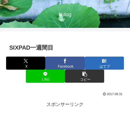
kulog
SIXPAD一週間目
X
Facebook
はてブ
LINE
コピー
2017.08.31
スポンサーリンク