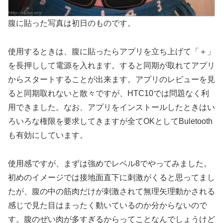
腹に貼った写真は初日のものです。
使用するときは、腹に貼ったらアプリを立ち上げて「＋」
を長押しして電源を入れます。すると同期が取れてアプリ
からスタートすることが出来ます。アプリのレビューを見
ると同期取れないと散々ですが、HTC10では問題なく利
用できました。なお、アプリをインストールしたときはい
ろいろな権限を要求してきますが全てOKとしてBuletooth
も有効にしています。
使用感ですが、まずは強めでレベル8でやってみました。
初めのイメージでは接地面直下に刺激がくると思ってまし
たが、腹の中の筋肉だけが刺激されて無理矢理動かされる
感じで見た目はまったく動いているのか分からないので
す。腹のぜい肉が多すぎるからってことなんでしょうけど