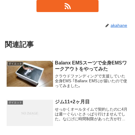
akahane
関連記事
Balanx EMSスーツで全身EMSワ
ダイエット
ークアウトをやってみた
クラウドファンディングで支援していた
全身EMS ｢Ballanx EMS｣が届いたので使
ってみました｡
ジム11+2ヶ月目
ダイエット
せっかくオールタイムで契約したのに4月
は週一ぐらいとさっぱり行けませんでし
た。なにげに時間制限があった方が行く
気になるのかも。しかも週一ぐらいの勢
いで飲み会で暴飲暴食をしているせい
か、なんかベルトがさらにキツくなって