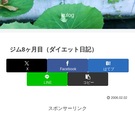
kulog
ジム8ヶ月目（ダイエット日記）
X
Facebook
はてブ
LINE
コピー
2006.02.02
スポンサーリンク