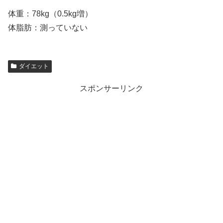
体重：78kg（0.5kg増）
体脂肪：測っていない
ダイエット
スポンサーリンク